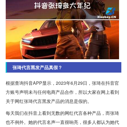
张琦代言黑发产品真假？
根据查询抖音APP显示，2023年6月29日，张琦在抖音官
方账号声明未与任何电商产品合作，所以大家在网上看到
关于网红张琦代言黑发产品的消息是假的。
每天我们在抖音上看到无数的网红代言各种产品，而张琦
也不例外。她的代言名声一直很响亮，很多人都认为她代