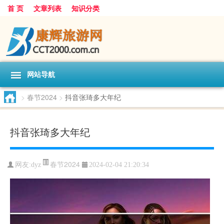
首 页
文章列表
知识分类
网站导航
>
春节2024
>
抖音张琦多大年纪
抖音张琦多大年纪
春节2024
网友:
dyz
2024-02-04 21:20:34