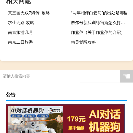
相关问题
真三国无双7魏传if攻略
“两年相伴白云间”的出处是哪里
求生无路 攻略
赛尔号新兵训练宙斯怎么打（赛尔号宙斯怎么打）
南京旅游几月
邝鉴萍（关于邝鉴萍的介绍）
南京二日旅游
精灵觉醒攻略
☚
公告