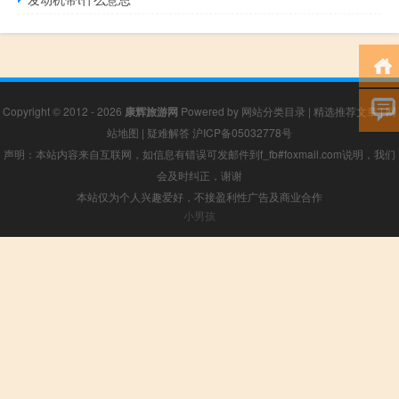
Copyright © 2012 - 2026
康辉旅游网
Powered by
网站分类目录
|
精选推荐文章
|
网
站地图
|
疑难解答
沪ICP备05032778号
声明：本站内容来自互联网，如信息有错误可发邮件到f_fb#foxmail.com说明，我们
会及时纠正，谢谢
本站仅为个人兴趣爱好，不接盈利性广告及商业合作
小男孩