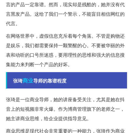
言的产品一定靠谱。然而，现实却是残酷的，她并没有代
言黑发产品。这给了我们一个警示，不能盲目相信网红的
代言。
在网络世界中，虚假信息充斥着每个角落。不管是购物还
是娱乐，我们都需要保持一颗警醒的心。不要被华丽的外
表和动听的口号所迷惑，要用理性的思维和强大的信息搜
集能力来判断一个产品的好坏。
商业
张琦
导师的靠谱程度
张琦是一位商业导师，她的讲座备受关注，尤其是她在抖
音上的短视频非常火爆。作为博商管理旗下的老师之一，
她主讲商业思维，给企业提供指导意见。
商业思维是现代社会非常重要的一种能力，张琦作为商业