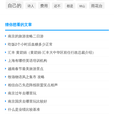
自己的
费用
雨花台
诗人
还不
都是
钟山
猜你想看的文章
南京的旅游攻略二日游
吃饭2个小时后血糖多少正常
汇丰 黄碧娟（黄碧娟-汇丰大中华区前任行政总裁介绍）
上海有哪些英语培训机构
越南春节最美旅游景点
牧场物语风之集市 攻略
相信自己失恋阵线联盟笑点相声
南京过年去哪里玩
南京国庆去哪里玩比较好
什么是业绩比较基准