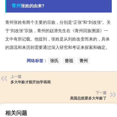
青州
张姓的由来?
青州张姓有两个主要的宗族，分别是“正张”和“刘改张”。关
于“刘改张”宗族，青州的赵潜先生在《青州回族溯源》一
文中有所记载。他提到，张姓是从刘姓改变而来的，具体
的源流和来历则需要通过深入研究和考证来探索和确定。
网络标签：
张氏
曾祖
青州
上一篇
多大年龄才能开始学画画
下一篇
美国总统要多大年龄了
相关问题