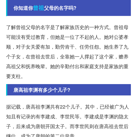
曾祖
你知道你
父母的名字吗?
了解曾祖父母的名字是了解家族历史的一种方式。曾祖母
可能没有受过教育，但她是一位了不起的人。她对公婆孝
顺，对子女关爱有加，勤劳肯干、任劳任怨。她生养了九
个子女，在曾祖去世后，全靠她一人撑起了这个家，赡养
高祖父和抚养晚辈。她的辛勤付出和家庭支持是家族的重
要支柱。
唐高祖李渊有多少个儿子?
据记载，唐高祖李渊共有22个儿子。其中，已经被广为人
知且有记录的有李建成、李世民等。李建成是李渊的隐太
子，后来成为唐朝开国太子。而李世民则在唐高祖去世后
继位，成为了唐朝的第二位皇帝。