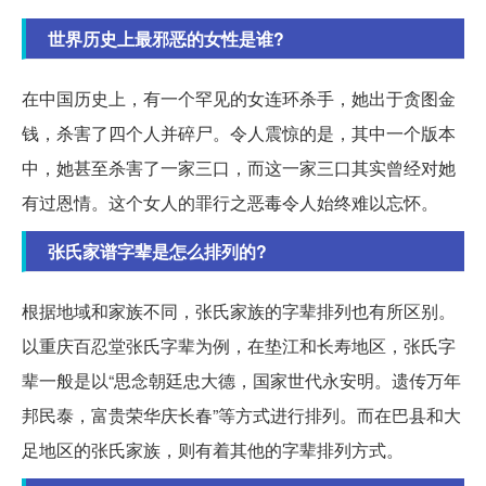
世界历史上最邪恶的女性是谁?
在中国历史上，有一个罕见的女连环杀手，她出于贪图金
钱，杀害了四个人并碎尸。令人震惊的是，其中一个版本
中，她甚至杀害了一家三口，而这一家三口其实曾经对她
有过恩情。这个女人的罪行之恶毒令人始终难以忘怀。
张氏家谱字辈是怎么排列的?
根据地域和家族不同，张氏家族的字辈排列也有所区别。
以重庆百忍堂张氏字辈为例，在垫江和长寿地区，张氏字
辈一般是以“思念朝廷忠大德，国家世代永安明。遗传万年
邦民泰，富贵荣华庆长春”等方式进行排列。而在巴县和大
足地区的张氏家族，则有着其他的字辈排列方式。