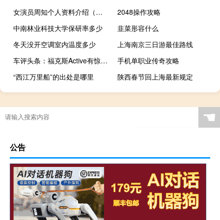
女演员周知个人资料介绍（女演员周知）
2048操作攻略
中南林业科技大学保研率多少
韭菜形容什么
冬天没开空调室内温度多少
上海南京三日游最佳路线
车评头条：福克斯Active有惊喜 福特四款新车初体验
手机单职业传奇攻略
“西江万里船”的出处是哪里
陕西春节回上海最新规定
☚
公告