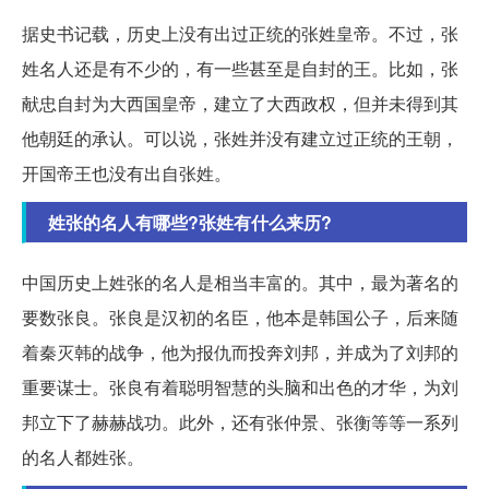
据史书记载，历史上没有出过正统的张姓皇帝。不过，张
姓名人还是有不少的，有一些甚至是自封的王。比如，张
献忠自封为大西国皇帝，建立了大西政权，但并未得到其
他朝廷的承认。可以说，张姓并没有建立过正统的王朝，
开国帝王也没有出自张姓。
姓张的名人有哪些?张姓有什么来历?
中国历史上姓张的名人是相当丰富的。其中，最为著名的
要数张良。张良是汉初的名臣，他本是韩国公子，后来随
着秦灭韩的战争，他为报仇而投奔刘邦，并成为了刘邦的
重要谋士。张良有着聪明智慧的头脑和出色的才华，为刘
邦立下了赫赫战功。此外，还有张仲景、张衡等等一系列
的名人都姓张。