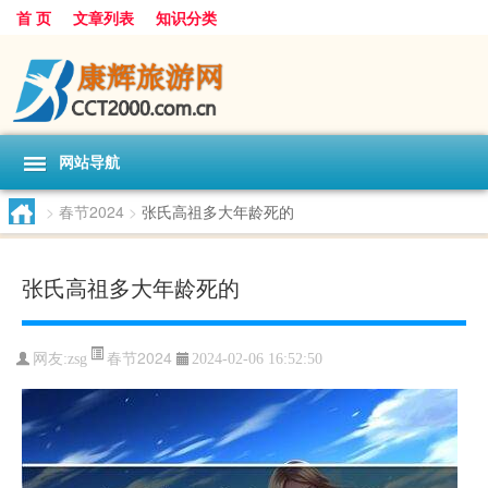
首 页
文章列表
知识分类
网站导航
>
春节2024
>
张氏高祖多大年龄死的
张氏高祖多大年龄死的
春节2024
网友:
zsg
2024-02-06 16:52:50