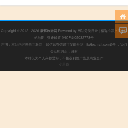
Copyright © 2012 - 2026
康辉旅游网
Powered by
网站分类目录
|
精选推荐文章
|
网
站地图
|
疑难解答
沪ICP备05032778号
声明：本站内容来自互联网，如信息有错误可发邮件到f_fb#foxmail.com说明，我们
会及时纠正，谢谢
本站仅为个人兴趣爱好，不接盈利性广告及商业合作
小男孩