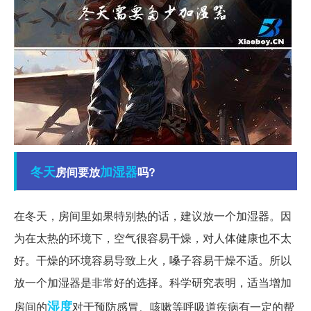
冬天
加湿器
房间要放
吗?
在冬天，房间里如果特别热的话，建议放一个加湿器。因
为在太热的环境下，空气很容易干燥，对人体健康也不太
好。干燥的环境容易导致上火，嗓子容易干燥不适。所以
放一个加湿器是非常好的选择。科学研究表明，适当增加
湿度
房间的
对于预防感冒、咳嗽等呼吸道疾病有一定的帮