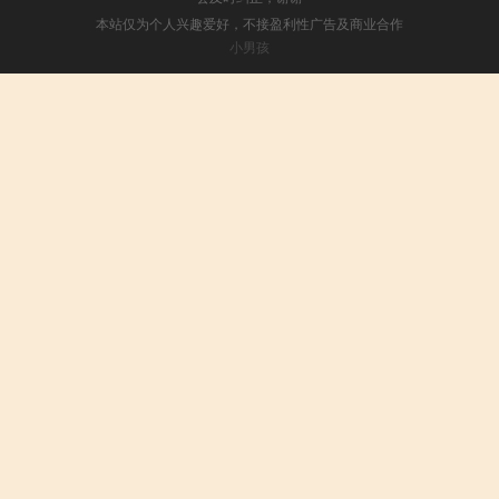
本站仅为个人兴趣爱好，不接盈利性广告及商业合作
小男孩