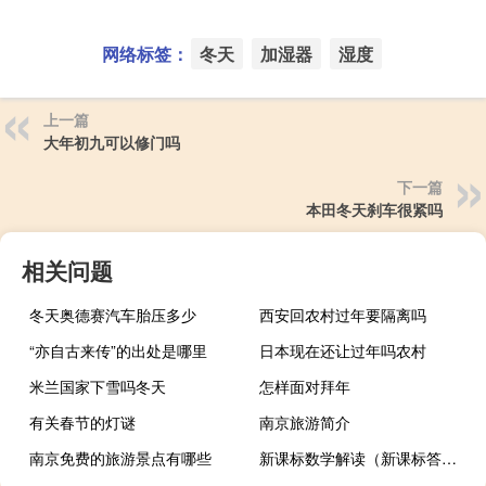
网络标签：
冬天
加湿器
湿度
上一篇
大年初九可以修门吗
下一篇
本田冬天刹车很紧吗
相关问题
冬天奥德赛汽车胎压多少
西安回农村过年要隔离吗
“亦自古来传”的出处是哪里
日本现在还让过年吗农村
米兰国家下雪吗冬天
怎样面对拜年
有关春节的灯谜
南京旅游简介
南京免费的旅游景点有哪些
新课标数学解读（新课标答案）