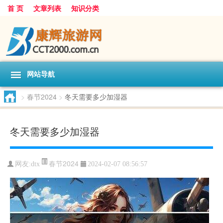
首 页
文章列表
知识分类
网站导航
>
春节2024
>
冬天需要多少加湿器
冬天需要多少加湿器
春节2024
网友:
dtx
2024-02-07 08:56:57