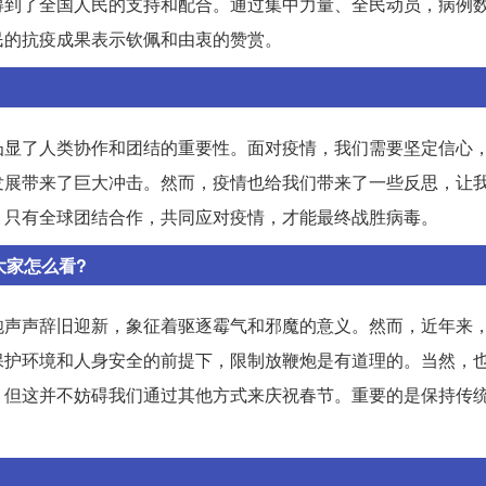
得到了全国人民的支持和配合。通过集中力量、全民动员，病例
民的抗疫成果表示钦佩和由衷的赞赏。
凸显了人类协作和团结的重要性。面对疫情，我们需要坚定信心
发展带来了巨大冲击。然而，疫情也给我们带来了一些反思，让
。只有全球团结合作，共同应对疫情，才能最终战胜病毒。
大家怎么看?
炮声声辞旧迎新，象征着驱逐霉气和邪魔的意义。然而，近年来
保护环境和人身安全的前提下，限制放鞭炮是有道理的。当然，
，但这并不妨碍我们通过其他方式来庆祝春节。重要的是保持传