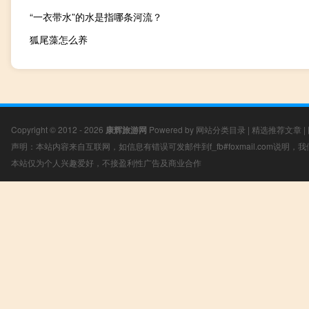
“一衣带水”的水是指哪条河流？
狐尾藻怎么养
Copyright © 2012 - 2026
康辉旅游网
Powered by
网站分类目录
|
精选推荐文章
|
声明：本站内容来自互联网，如信息有错误可发邮件到f_fb#foxmail.com说明
本站仅为个人兴趣爱好，不接盈利性广告及商业合作