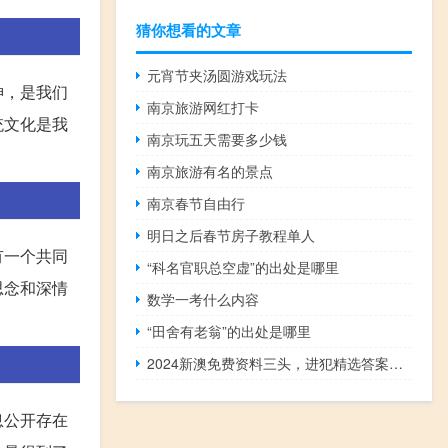
猜你想看的文章
元宵节夹汤圆游戏玩法
神，是我们
南京旅游网红打卡
统文化是我
南京玩五天需要多少钱
南京旅游有名的景点
南京春节自由行
明日之后春节房子教程单人
有一个共同
“科名官职总空虚”的出处是哪里
思念和深情
数学一考什么内容
“田舍有老翁”的出处是哪里
2024新澳免费资料三头，进犯精选答案落实_DZZ952.1
息公开存在