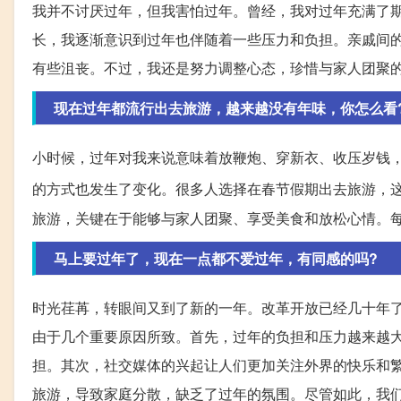
我并不讨厌过年，但我害怕过年。曾经，我对过年充满了
长，我逐渐意识到过年也伴随着一些压力和负担。亲戚间
有些沮丧。不过，我还是努力调整心态，珍惜与家人团聚
现在过年都流行出去旅游，越来越没有年味，你怎么看
小时候，过年对我来说意味着放鞭炮、穿新衣、收压岁钱
的方式也发生了变化。很多人选择在春节假期出去旅游，
旅游，关键在于能够与家人团聚、享受美食和放松心情。
马上要过年了，现在一点都不爱过年，有同感的吗?
时光荏苒，转眼间又到了新的一年。改革开放已经几十年
由于几个重要原因所致。首先，过年的负担和压力越来越
担。其次，社交媒体的兴起让人们更加关注外界的快乐和
旅游，导致家庭分散，缺乏了过年的氛围。尽管如此，我