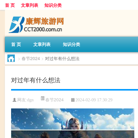
首 页
文章列表
知识分类
首 页
文章列表
知识分类
>
春节2024
>
对过年有什么想法
对过年有什么想法
春节2024
网友:
dgn
2024-02-09 17:30:29