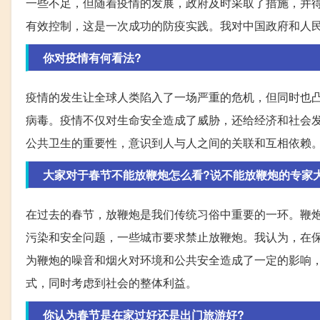
一些不足，但随着疫情的发展，政府及时采取了措施，并
有效控制，这是一次成功的防疫实践。我对中国政府和人
你对疫情有何看法?
疫情的发生让全球人类陷入了一场严重的危机，但同时也
病毒。疫情不仅对生命安全造成了威胁，还给经济和社会
公共卫生的重要性，意识到人与人之间的关联和互相依赖
大家对于春节不能放鞭炮怎么看?说不能放鞭炮的专家
在过去的春节，放鞭炮是我们传统习俗中重要的一环。鞭
污染和安全问题，一些城市要求禁止放鞭炮。我认为，在
为鞭炮的噪音和烟火对环境和公共安全造成了一定的影响
式，同时考虑到社会的整体利益。
你认为春节是在家过好还是出门旅游好?