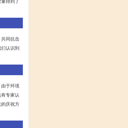
数量得到了
，共同抗击
我们认识到
，由于环境
也有专家认
统的庆祝方