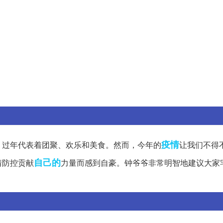
疫情
，过年代表着团聚、欢乐和美食。然而，今年的
让我们不得
自己的
情防控贡献
力量而感到自豪。钟爷爷非常明智地建议大家