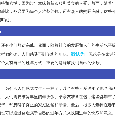
期待和喜悦，因为过年意味着新衣服和美食的享受。然而，随着
的攀比，务必要为每个人准备红包，还有烦人的交际应酬，这些
的时刻。
?
，还有串门拜访亲戚。然而，随着社会的发展和人们的生活水平
我认为
这样做的确让人们感受不到传统的年味。
，无论是在家过
每个人有自己的过年方式，重要的是能够找到自己的快乐。
了，为什么人们感觉过年不一样了，甚至有些不爱过年了呢？我
大，人们需要准备丰盛的年夜饭、给亲友准备红包，这些都加重
繁华，却忽略了真正的家庭团聚和亲情。最后，很多人选择在春
们也可以通过创造属于自己的过年方式来找回过年的快乐和意义