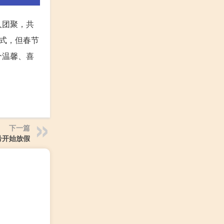
人团聚，共
式，但春节
个温馨、喜
下一篇
号开始放假