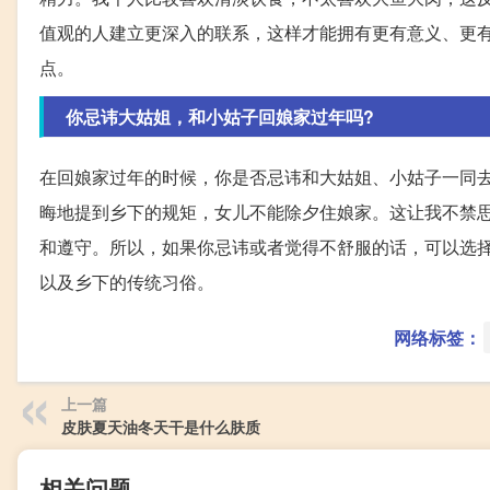
值观的人建立更深入的联系，这样才能拥有更有意义、更
点。
你忌讳大姑姐，和小姑子回娘家过年吗?
在回娘家过年的时候，你是否忌讳和大姑姐、小姑子一同
晦地提到乡下的规矩，女儿不能除夕住娘家。这让我不禁
和遵守。所以，如果你忌讳或者觉得不舒服的话，可以选
以及乡下的传统习俗。
网络标签：
上一篇
皮肤夏天油冬天干是什么肤质
相关问题