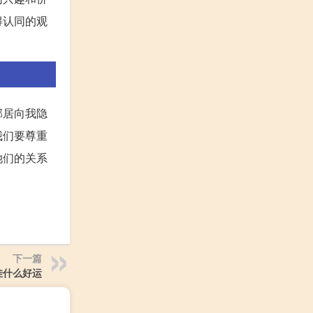
得认同的观
邻居向我隐
我们要尊重
她们的关系
下一篇
挂什么好运