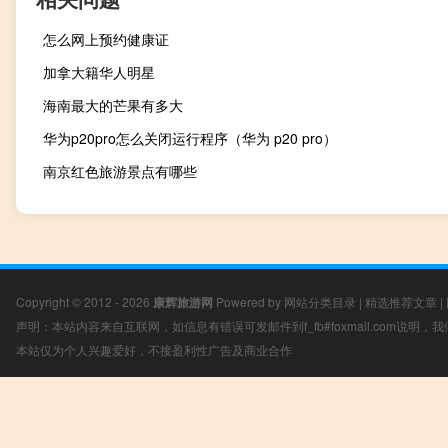
怎么网上预约健康证
加拿大籍华人明星
海南最大的芒果有多大
华为p20pro怎么关闭运行程序（华为 p20 pro）
南京红色旅游景点有哪些
Copyright © 2012 - 2026
康辉旅游网
Powered by
网站分类目录
|
精选推荐文章
|
声明：本站内容来自互联网，如信息有错误可发邮件到f_fb#foxmail.com说明
本站仅为个人兴趣爱好，不接盈利性广告及商业合作