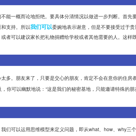
们不能一概而论地拒绝。要具体分清情况以做进一步判断。首先
我们可以
重和支持。所以
委婉地表示谢意，但是不要接受过于贵
，或者可以建议家长把礼物捐赠给学校或者其他需要的人。这样
心太多。朋友来了，只要是交心的朋友，肯定不会在意你的住房
及，你可以幽默地说：“这是我们的秘密基地，只能邀请特殊的朋
们可以运用思维模型来定义问题，即从what、how、why三