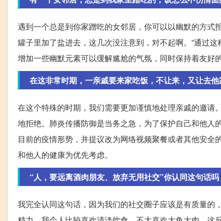
遇到一个总是到你家蹭吃的女邻居，你可以以幽默的方式拒
罐子里加了盐进去，这几次没注意到，对不起啊。”通过这
增加一些幽默元素可以缓解尴尬的气氛，同时保持着友好
在这非常时期，一亲戚要来家吃饭，不让来，又让去他
在这个特殊的时期，我们需要更加谨慎地处理亲戚的邀请
地拒绝。肺炎传播防御是当务之急，为了保护自己和他人
目前的疫情形势，并提议改为网络视频聚餐或者其他安全
和他人的健康为优先考虑。
“人，要远离酒肉朋友、放弃无用社交”你认同这句话吗
我完全认同这句话，因为我们的社交圈子应该是有质量的
精力。我个人比较喜欢清淡饮食，不太喜欢大鱼大肉，这