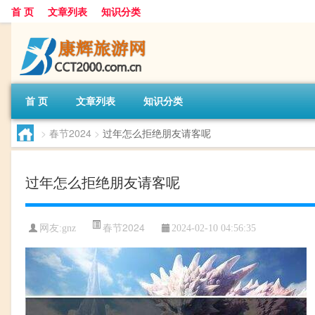
首 页
文章列表
知识分类
首 页
文章列表
知识分类
>
春节2024
>
过年怎么拒绝朋友请客呢
过年怎么拒绝朋友请客呢
春节2024
网友:
gnz
2024-02-10 04:56:35