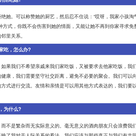
绝她。可以称赞她的厨艺，然后忍不住说：“哎呀，我家小孩淘
种方式，你既不会伤害到她的情面，又能让她不再到你家寻求免
的邻里关系。
家吃，怎么办?
。如果我们不希望亲戚来我们家吃饭，又被要求去他家吃饭，我
的健康，我们需要坚守社交距离，避免不必要的聚会。我们可以
的方式进行交流。友情和亲情是可以用其他方式表达的，我们要
，为什么?
，而不是繁杂而无实际意义的。毫无意义的酒肉朋友只会浪费我
反映了我对于人际关系的看法。我们应该与那些真正与我们有共