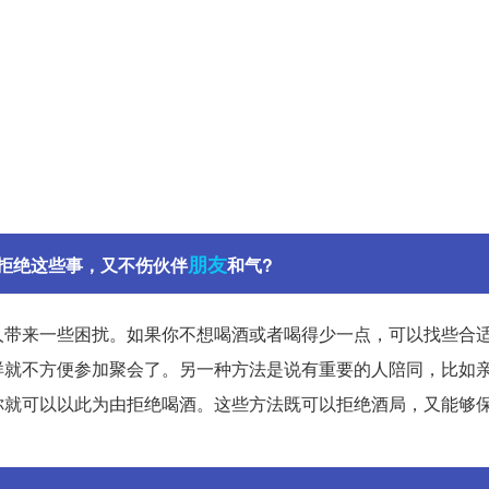
朋友
拒绝这些事，又不伤伙伴
和气?
人带来一些困扰。如果你不想喝酒或者喝得少一点，可以找些合
样就不方便参加聚会了。另一种方法是说有重要的人陪同，比如
你就可以以此为由拒绝喝酒。这些方法既可以拒绝酒局，又能够