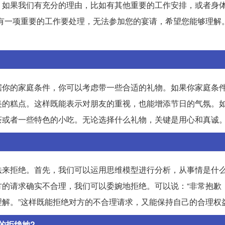
。如果我们有充分的理由，比如有其他重要的工作安排，或者身
有一项重要的工作要处理，无法参加您的宴请，希望您能够理解。
据你的家庭条件，你可以考虑带一些合适的礼物。如果你家庭条
美的糕点。这样既能表示对朋友的重视，也能增添节日的气氛。
茶或者一些特色的小吃。无论选择什么礼物，关键是用心和真诚
法来拒绝。首先，我们可以运用思维模型进行分析，从事情是什
的请求确实不合理，我们可以委婉地拒绝。可以说：“非常抱歉
解。”这样既能拒绝对方的不合理请求，又能保持自己的合理权
的拒绝她?