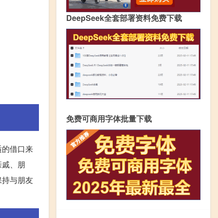
DeepSeek全套部署资料免费下载
免费可商用字体批量下载
适的借口来
亲戚、朋
保持与朋友