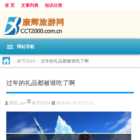
首 页
文章列表
知识分类
网站导航
>
春节2024
>
过年的礼品都被谁吃了啊
过年的礼品都被谁吃了啊
春节2024
网友:
gnd
2024-02-10 13:52:12