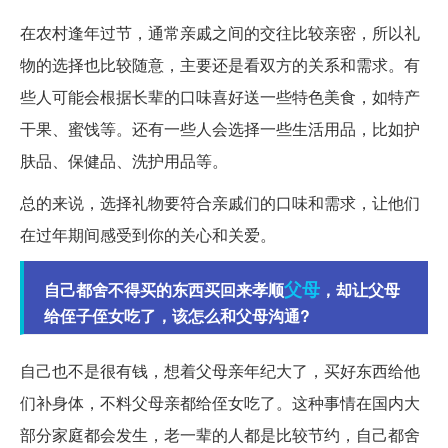
在农村逢年过节，通常亲戚之间的交往比较亲密，所以礼
物的选择也比较随意，主要还是看双方的关系和需求。有
些人可能会根据长辈的口味喜好送一些特色美食，如特产
干果、蜜饯等。还有一些人会选择一些生活用品，比如护
肤品、保健品、洗护用品等。
总的来说，选择礼物要符合亲戚们的口味和需求，让他们
在过年期间感受到你的关心和关爱。
父母
自己都舍不得买的东西买回来孝顺
，却让父母
给侄子侄女吃了，该怎么和父母沟通?
自己也不是很有钱，想着父母亲年纪大了，买好东西给他
们补身体，不料父母亲都给侄女吃了。这种事情在国内大
部分家庭都会发生，老一辈的人都是比较节约，自己都舍