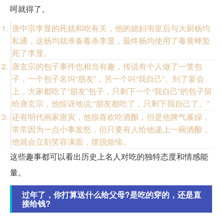
呵就得了。
唐中宗李显的死就和吃有关，他的媳妇韦皇后与大厨杨均
私通，这杨均就准备毒杀李显，最终杨均使用了毒黄蜂蛰
死了李显。
唐玄宗的包子事件也相当有趣，传说有个人做了一笼包
子，一个包子名叫“朋友”，另一个叫“我自己”。到了宴会
上，大家都吃了“朋友”包子，只剩下一个“我自己”的包子留
给唐玄宗，他惊讶地说:“朋友都吃了，只剩下我自己了。”
还有明代画家唐寅，他很喜欢吃酒酿，但是他脾气暴躁，
常常因为一点小事发怒，但只要有人给他递上一碗酒酿，
他就会立刻笑容满面，摆脱烦恼。
这些趣事都可以看出历史上名人对吃的独特态度和情感能
量。
过年了，你打算送什么给父母?是吃的穿的，还是直
接给钱?