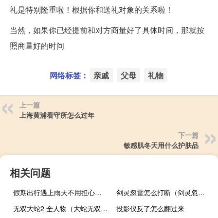
礼是特别隆重啦！根据你和送礼对象的关系啦！
当然，如果你已经提前和对方商量好了具体时间，那就按
照商量好的时间
网络标签：
亲戚
父母
礼物
上一篇
上海黄浦看守所怎么过年
下一篇
敏感肌冬天用什么护肤品
相关问题
假期出行遇上雨天不用担心！铜川交警帮你安全行 到底什么情况嘞
剑灵忽雷怎么打断（剑灵忽雷）
无双大蛇2 全人物（大蛇无双2全人物）
投影仪反了怎么翻过来