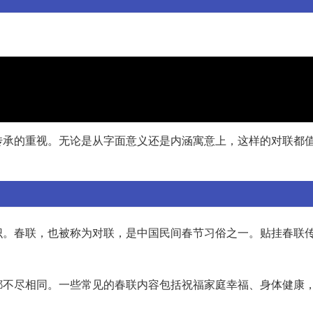
传承的重视。无论是从字面意义还是内涵寓意上，这样的对联都
识。春联，也被称为对联，是中国民间春节习俗之一。贴挂春联
都不尽相同。一些常见的春联内容包括祝福家庭幸福、身体健康