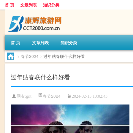
首 页
文章列表
知识分类
首 页
文章列表
知识分类
>
春节2024
>
过年贴春联什么样好看
过年贴春联什么样好看
春节2024
网友:
gnt
2024-02-15 10:02:43