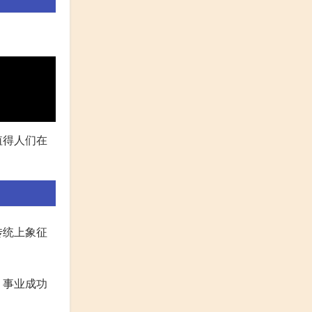
值得人们在
传统上象征
，事业成功