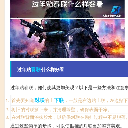
春联
过年贴
什么样好看
过年贴春联，如何使其更加美观？以下是一些方法和注意
对联
下联
首先要知道
的上
，一般是右边贴上联，左边贴下
将旧的对联撕下来，并清理墙壁，确保表面干净。
在对联背面涂抹胶水，以确保对联在贴挂过程中不易脱落
通过这些简单的步骤，可以使贴挂的对联更加整齐美观。