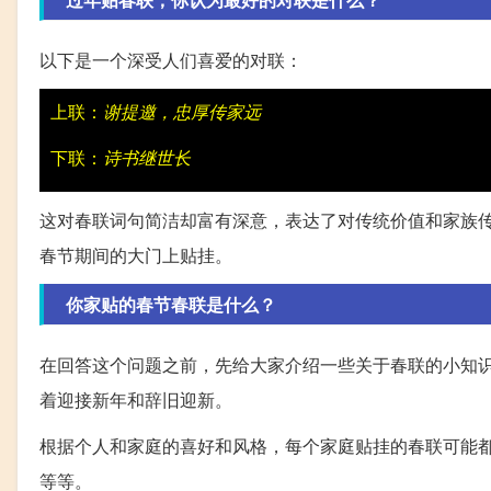
以下是一个深受人们喜爱的对联：
上联：
谢提邀，忠厚传家远
下联：
诗书继世长
这对春联词句简洁却富有深意，表达了对传统价值和家族
春节期间的大门上贴挂。
你家贴的春节春联是什么？
在回答这个问题之前，先给大家介绍一些关于春联的小知
着迎接新年和辞旧迎新。
根据个人和家庭的喜好和风格，每个家庭贴挂的春联可能
等等。