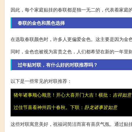
因此，每个家庭贴挂的春联都是独一无二的，代表着家庭
春联的金色和黑色选择
在选取春联颜色时，许多人更偏爱金色。这主要是因为金色给
同时，金色也被视为富贵之色，人们都希望在新的一年里
过年贴对联，有什么好的对联推荐吗？
以下是一些常见的对联推荐：
猪年诸事顺心顺意！开心大喜开门大吉！横批：
吉祥如意
过佳节喜看神州四十春秋。下联：
卧龙诸事皆如意
这些对联寓意美好，祝福词简洁而富有喜庆气氛。通过贴