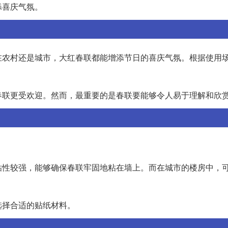
添喜庆气氛。
在农村还是城市，大红春联都能增添节日的喜庆气氛。根据使用
春联更受欢迎。然而，最重要的是春联要能够令人易于理解和欣
。
粘性较强，能够确保春联牢固地粘在墙上。而在城市的楼房中，
选择合适的贴纸材料。