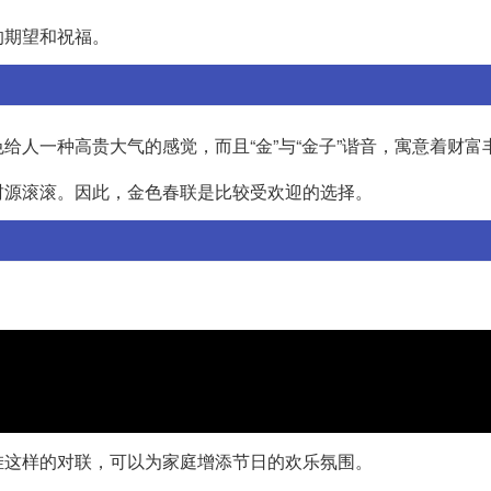
的期望和祝福。
人一种高贵大气的感觉，而且“金”与“金子”谐音，寓意着财富
财源滚滚。因此，金色春联是比较受欢迎的选择。
挂这样的对联，可以为家庭增添节日的欢乐氛围。