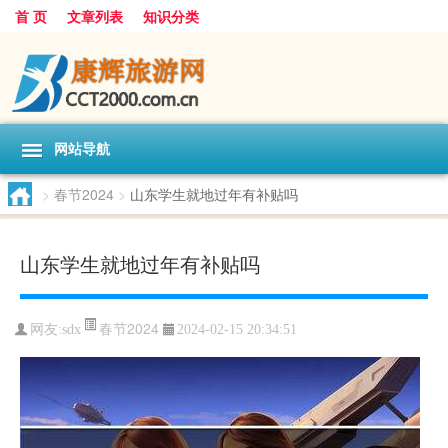
首 页
文章列表
知识分类
网站导航
>
春节2024
>
山东学生就地过年有补贴吗
山东学生就地过年有补贴吗
春节2024
网友:
sdx
2024-02-15 20:34:51