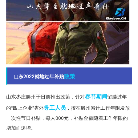
政策
山东2022就地过年补贴
春节期间
山东枣庄滕州于日前推出政策，针对
留滕过年
务工人员
的“四上企业”省外
，按在滕州累计工作年限发放
一次性节日补贴，每人300元，补贴金额随着工作年限的
增加而递增。