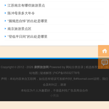
江苏南京有哪些旅游景点
陈冲母亲多大年令
“频颊忽自悼”的出处是哪里
南京旅游景点区
“登临半日间”的出处是哪里
Copyright © 2012 - 2026
康辉旅游网
Powered by
网站分类目录
|
精选推荐文章
|
网
站地图
|
疑难解答
沪ICP备05032778号
声明：本站内容来自互联网，如信息有错误可发邮件到f_fb#foxmail.com说明，我们
会及时纠正，谢谢
本站仅为个人兴趣爱好，不接盈利性广告及商业合作
小男孩