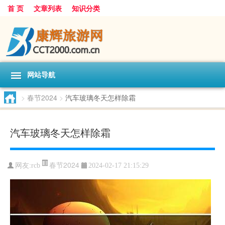
首 页
文章列表
知识分类
网站导航
>
春节2024
>
汽车玻璃冬天怎样除霜
汽车玻璃冬天怎样除霜
春节2024
网友:
rcb
2024-02-17 21:15:29