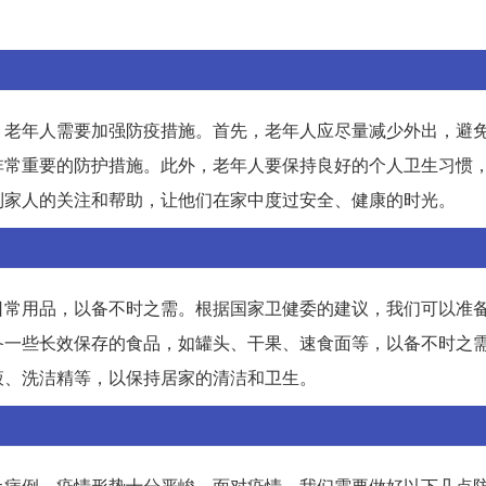
，老年人需要加强防疫措施。首先，老年人应尽量减少外出，避
非常重要的防护措施。此外，老年人要保持良好的个人卫生习惯
到家人的关注和帮助，让他们在家中度过安全、健康的时光。
日常用品，以备不时之需。根据国家卫健委的建议，我们可以准
备一些长效保存的食品，如罐头、干果、速食面等，以备不时之
液、洗洁精等，以保持居家的清洁和卫生。
土病例，疫情形势十分严峻。面对疫情，我们需要做好以下几点