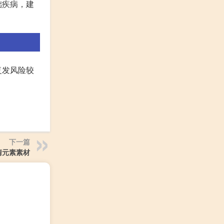
础疾病，建
复发风险较
下一篇
清元素素材