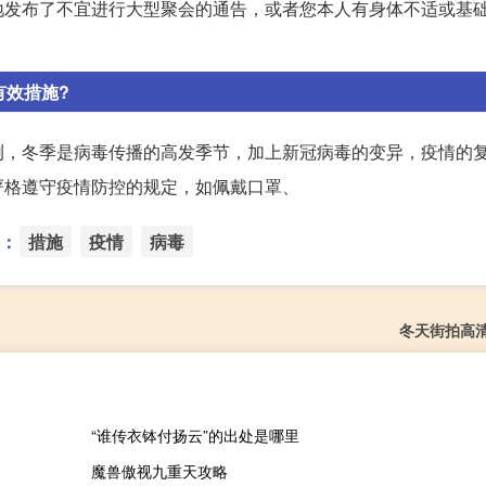
地发布了不宜进行大型聚会的通告，或者您本人有身体不适或基
有效措施?
测，冬季是病毒传播的高发季节，加上新冠病毒的变异，疫情的
严格遵守疫情防控的规定，如佩戴口罩、
：
措施
疫情
病毒
冬天街拍高
“谁传衣钵付扬云”的出处是哪里
魔兽傲视九重天攻略