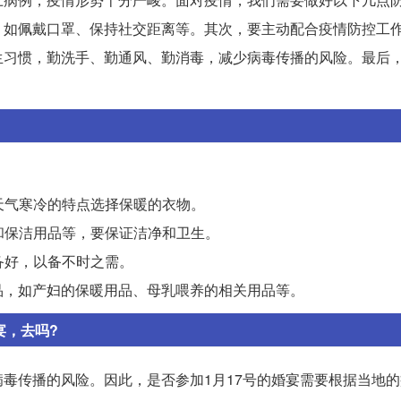
，如佩戴口罩、保持社交距离等。其次，要主动配合疫情防控工
生习惯，勤洗手、勤通风、勤消毒，减少病毒传播的风险。最后
据天气寒冷的特点选择保暖的衣物。
品和保洁用品等，要保证洁净和卫生。
备好，以备不时之需。
品，如产妇的保暖用品、母乳喂养的相关用品等。
宴，去吗?
毒传播的风险。因此，是否参加1月17号的婚宴需要根据当地