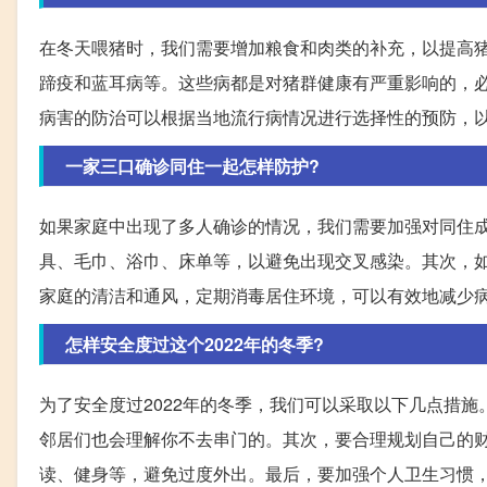
在冬天喂猪时，我们需要增加粮食和肉类的补充，以提高
蹄疫和蓝耳病等。这些病都是对猪群健康有严重影响的，
病害的防治可以根据当地流行病情况进行选择性的预防，
一家三口确诊同住一起怎样防护?
如果家庭中出现了多人确诊的情况，我们需要加强对同住
具、毛巾、浴巾、床单等，以避免出现交叉感染。其次，
家庭的清洁和通风，定期消毒居住环境，可以有效地减少
怎样安全度过这个2022年的冬季?
为了安全度过2022年的冬季，我们可以采取以下几点措
邻居们也会理解你不去串门的。其次，要合理规划自己的
读、健身等，避免过度外出。最后，要加强个人卫生习惯