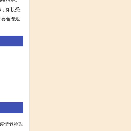
作，如接受
，要合理规
的疫情管控政