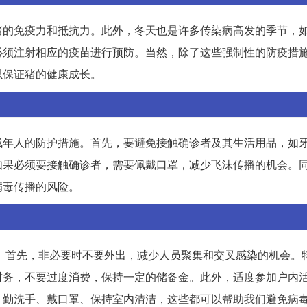
猪的免疫力和抵抗力。此外，冬天也是许多传染病高发的季节，
必须注射相应的疫苗进行预防。当然，除了这些强制性的防疫措
以保证猪的健康成长。
成年人的防护措施。首先，要避免接触确诊者及其生活用品，如
如果必须要接触确诊者，需要佩戴口罩，减少飞沫传播的机会。
病毒传播的风险。
施。首先，非必要时不要外出，减少人员聚集和交叉感染的机会。
财务，不要过度消费，保持一定的储备金。此外，适度参加户内
，勤洗手、戴口罩、保持室内清洁，这些都可以帮助我们避免病