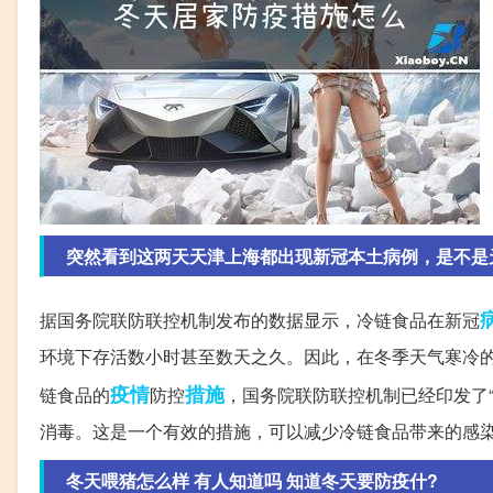
突然看到这两天天津上海都出现新冠本土病例，是不是
据国务院联防联控机制发布的数据显示，冷链食品在新冠
环境下存活数小时甚至数天之久。因此，在冬季天气寒冷
疫情
措施
链食品的
防控
，国务院联防联控机制已经印发了
消毒。这是一个有效的措施，可以减少冷链食品带来的感
冬天喂猪怎么样 有人知道吗 知道冬天要防疫什?