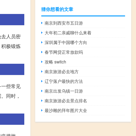
猜你想看的文章
南京到西安市五日游
大年初二亲戚聊什么来着
免去人员密
深圳属于中国哪个方向
，积极锻炼
春节网贷正常放款吗
攻略 switch
南京旅游必去地方
辽宁落户最快的方法
备一些常见
南京出发乌镇一日游
需。同时，
南京旅游必去景点排名
最沙雕的拜年图片大全
防疫措施。