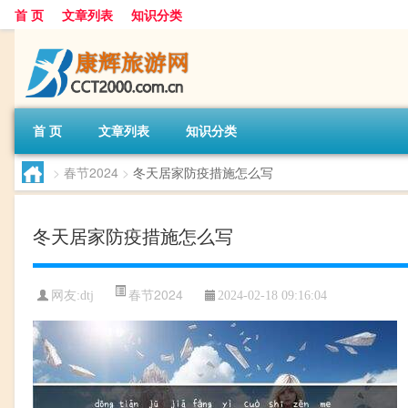
首 页
文章列表
知识分类
首 页
文章列表
知识分类
>
春节2024
>
冬天居家防疫措施怎么写
冬天居家防疫措施怎么写
春节2024
网友:
dtj
2024-02-18 09:16:04