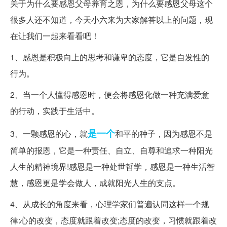
关于为什么要感恩父母养育之恩，为什么要感恩父母这个
很多人还不知道，今天小六来为大家解答以上的问题，现
在让我们一起来看看吧！
1、感恩是积极向上的思考和谦卑的态度，它是自发性的
行为。
2、当一个人懂得感恩时，便会将感恩化做一种充满爱意
的行动，实践于生活中。
是一个
3、一颗感恩的心，就
和平的种子，因为感恩不是
简单的报恩，它是一种责任、自立、自尊和追求一种阳光
人生的精神境界!感恩是一种处世哲学，感恩是一种生活智
慧，感恩更是学会做人，成就阳光人生的支点。
4、从成长的角度来看，心理学家们普遍认同这样一个规
律:心的改变，态度就跟着改变;态度的改变，习惯就跟着改