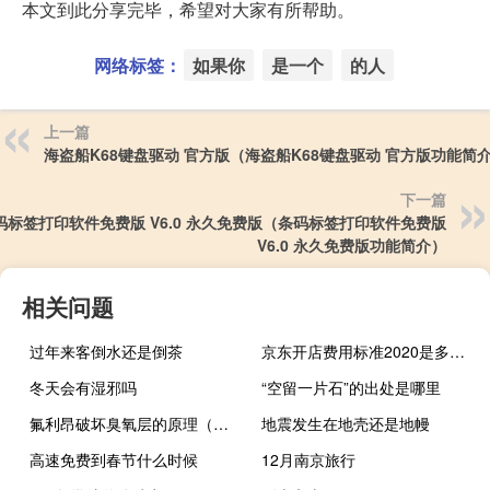
本文到此分享完毕，希望对大家有所帮助。
网络标签：
如果你
是一个
的人
上一篇
海盗船K68键盘驱动 官方版（海盗船K68键盘驱动 官方版功能简
下一篇
码标签打印软件免费版 V6.0 永久免费版（条码标签打印软件免费版
V6.0 永久免费版功能简介）
相关问题
过年来客倒水还是倒茶
京东开店费用标准2020是多少（京东开店费用标准2020）
冬天会有湿邪吗
“空留一片石”的出处是哪里
氟利昂破坏臭氧层的原理（氟利昂）
地震发生在地壳还是地幔
高速免费到春节什么时候
12月南京旅行