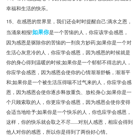
幸福和生活的快乐。
15、在感恩的世界里，我们还会时时提醒自己:滴水之恩，
如果你
当涌泉相报!
是一个苦恼的人，你应该学会感恩，
因为感恩是驱除你的苦恼的一剂良方妙药;如果你是一个对
生活心灰意冷的人，你应学会感恩，因为感恩的时候就是
你的身心得到温暖的时候;如果你是一个郁郁不得志的人，
你应学会感恩，因为感恩会使你的心情渐渐舒畅，渐渐平
和;如果你是一个被生活压得喘不过气来的人，你应学会感
恩，因为感恩会使你逐步释放重负、放松身心;如果你是一
个只顾索取的人，你更应学会感恩，因为感恩会使你变得
会适当地给予;如果你是一个快乐的人，你也应学会感恩，
这样，你的快乐就会取之不尽......对别人感恩，相应会得到
他人对你的感恩，所以你是得到了两份好心情。