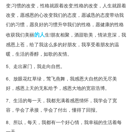
变;习惯的改变，性格就跟着改变;性格的改变，人生就跟着
改变，愿感恩的心改变我们的态度，愿诚恳的态度带动我
们的习惯，愿良好的习惯升华我们的性格，愿健康的性格
的人
收获我们美丽
生!朋友相聚，酒甜歌美，情浓意深，我
感恩上苍，给了我这么多的好朋友，我享受着朋友的温
暖，生活的香醇，如歌的友情。
5、走出家门，我走向自然。
6、放眼花红草绿，莺飞燕舞，我感恩大自然的无尽美
好，感恩上天的无私给予，感恩大地的宽容浩博。
7、生活的每一天，我都充满着感恩情怀，我学会了宽
容，学会了承接，学会了付出，懂得了回报。
8、所以，每天，我都有一个好心情，我幸福的生活着每
一天。