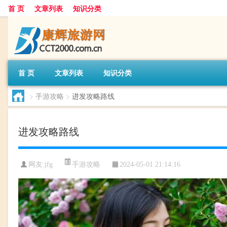
首 页
文章列表
知识分类
首 页
文章列表
知识分类
>
手游攻略
>
进发攻略路线
进发攻略路线
手游攻略
网友:
jfg
2024-05-01 21:14:16