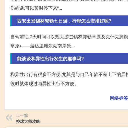
伤的话,可以暂时停下来“...
西安出发锡林郭勒七日游，行程怎么安排好呢?
自驾前往,7天时间可以规划游过锡林郭勒草原及克什克腾旗草
草原)——游达里诺尔湖南岸景...
能谈谈和异性出行发生的趣事吗?
和异性出行有很多不方便,尤其是与自己年龄不差上下的异
役时就体现过与异性出行不方便。
网络标签
上一篇
控球大师攻略