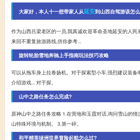
延安
大家好，本人十一想带家人从
到山西自驾游该怎么
作为山西吕梁老区的一员,我真诚欢迎革命圣地延安的人民
来回不重复旅游路线,供你参考...
旋转轮胎雪地奔驰上手指南玩法技巧攻略
可以从拖车身上拉卷扬机。对于探索型小车,强烈建议装备电
介绍游戏... 对于探。
山中之路任务怎么完成?
原神山中之路任务攻略 1.在营地和玉霞对话,询问雪山的情
山特殊环境与机制。 3.第一碎。
和平精英绿洲世界冒险起航怎么过?