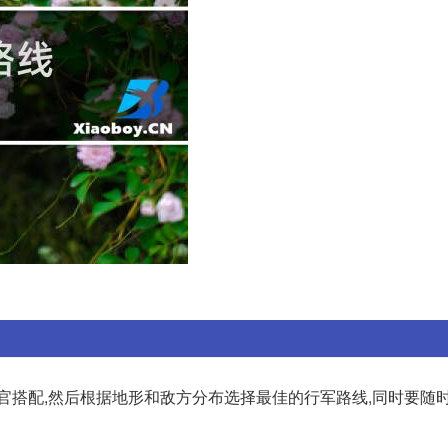
官搭配,然后根据地形和敌方分布选择最佳的行军路线,同时要随