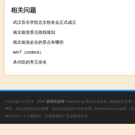
相关问题
武汉音乐学院北京校友会正式成立
南京旅游景点路线规划
南京旅游必去的景点有哪些
win7（codecs）
杀功臣的帝王排名
Copyright © 2012 - 2026
康辉旅游网
Powered by
网站分类目录
|
精选推荐文章
|
声明：本站内容来自互联网，如信息有错误可发邮件到f_fb#foxmail.com说明
本站仅为个人兴趣爱好，不接盈利性广告及商业合作