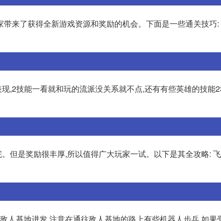
带来了获得全新游戏资源和奖励的机会。下面是一些通关技巧: 1
表现,2技能一看就和玩的流派没关系就不点,还有有些英雄的技能2
但是奖励很丰厚,所以值得广大玩家一试。以下是其全攻略: 飞
向敌人基地进发,注意在通往敌人基地的路上有些机器人步兵,如果