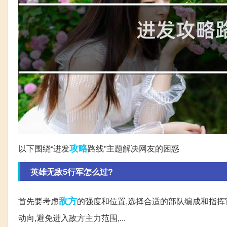
攻略
以下围绕“进发
路线”主题解决网友的困惑
英雄无敌5行军怎么过?
敌方
首先要考虑
的强度和位置,选择合适的部队编成和指挥
动向,避免进入敌方主力范围,...