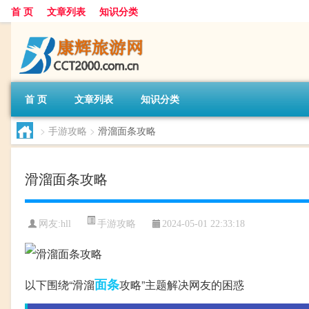
首 页
文章列表
知识分类
首 页
文章列表
知识分类
>
手游攻略
>
滑溜面条攻略
滑溜面条攻略
手游攻略
网友:
hll
2024-05-01 22:33:18
面条
以下围绕“滑溜
攻略”主题解决网友的困惑