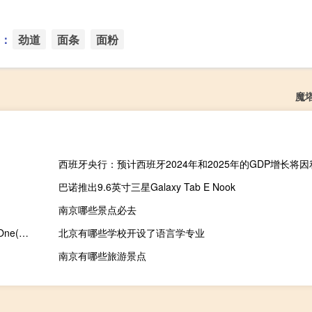
：
劲道
面条
面粉
魔
巴诺推出9.6英寸三星Galaxy Tab E Nook
南京哪些景点必去
Lenovo One(联想手机电脑同屏工具) V2.8.200 官方版（Lenovo One(联想手机电脑同屏工具) V2.8.200 官方版功能简介）
北京有哪些学校开设了语言学专业
南京有哪些旅游景点