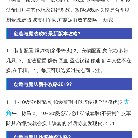
法帝国并与其他玩家进行对战。攻略游戏的关键是合理规
划资源,建设城市和军队,并制定有效的战略。 玩家。
创造与魔法攻略最新版本攻略?
1、装备配置:爆炸弩(多带箭头) 2、宠物配置:愈海龙(多带
几只) 3、魔法配置:群伤,回血,圣洁祝福,移速,副本人数不在
多,在于精。 4、每层可以选择时光点商... 注。
创造与魔法新手攻略2019?
大
1、1~10级“砍树”砍到10级前期可以随便抓个坐骑代步,
角
牛、棕马 2、10~20级挖矿,挖出矿做套装(不要制作皮革
防具,你很快就会换上铁套的,然后你会发现皮比... 1。
创造与魔法沙漠神殿攻略?