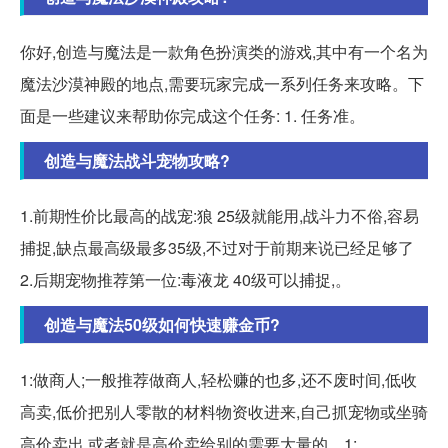
你好,创造与魔法是一款角色扮演类的游戏,其中有一个名为
魔法沙漠神殿的地点,需要玩家完成一系列任务来攻略。下
面是一些建议来帮助你完成这个任务: 1. 任务准。
创造与魔法战斗宠物攻略?
1.前期性价比最高的战宠:狼 25级就能用,战斗力不俗,容易
捕捉,缺点最高级最多35级,不过对于前期来说已经足够了
2.后期宠物推荐第一位:毒液龙 40级可以捕捉,。
创造与魔法50级如何快速赚金币?
1:做商人;一般推荐做商人,轻松赚的也多,还不废时间,低收
高卖,低价把别人零散的材料物资收进来,自己抓宠物或坐骑
高价卖出,或者就是高价卖给别的需要大量的... 1:。