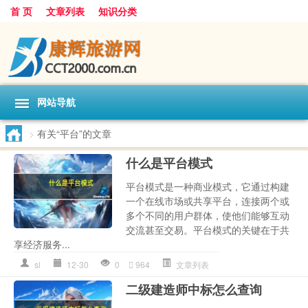
首 页
文章列表
知识分类
网站导航
>
有关“平台”的文章
什么是平台模式
平台模式是一种商业模式，它通过构建
一个在线市场或共享平台，连接两个或
多个不同的用户群体，使他们能够互动
交流甚至交易。平台模式的关键在于共
享经济服务...
sl
12-30
0
964
文章列表
二级建造师中标怎么查询