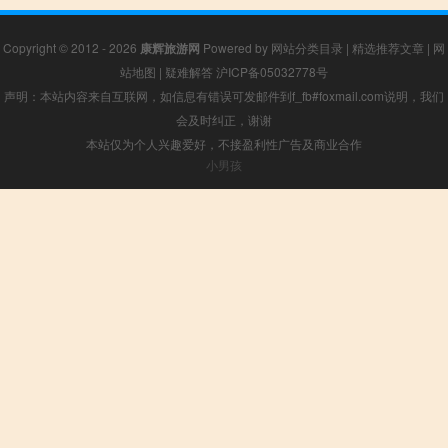
Copyright © 2012 - 2026
康辉旅游网
Powered by
网站分类目录
|
精选推荐文章
|
网
站地图
|
疑难解答
沪ICP备05032778号
声明：本站内容来自互联网，如信息有错误可发邮件到f_fb#foxmail.com说明，我们
会及时纠正，谢谢
本站仅为个人兴趣爱好，不接盈利性广告及商业合作
小男孩