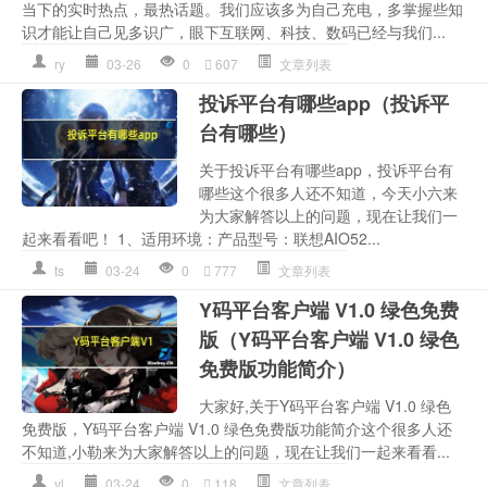
当下的实时热点，最热话题。我们应该多为自己充电，多掌握些知
识才能让自己见多识广，眼下互联网、科技、数码已经与我们...
ry
03-26
0
607
文章列表
投诉平台有哪些app（投诉平
台有哪些）
关于投诉平台有哪些app，投诉平台有
哪些这个很多人还不知道，今天小六来
为大家解答以上的问题，现在让我们一
起来看看吧！ 1、适用环境：产品型号：联想AIO52...
ts
03-24
0
777
文章列表
Y码平台客户端 V1.0 绿色免费
版（Y码平台客户端 V1.0 绿色
免费版功能简介）
大家好,关于Y码平台客户端 V1.0 绿色
免费版，Y码平台客户端 V1.0 绿色免费版功能简介这个很多人还
不知道,小勒来为大家解答以上的问题，现在让我们一起来看看...
yl
03-24
0
118
文章列表