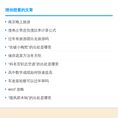
猜你想看的文章
南京晚上旅游
债券占带息负债比率计算公式
过年有旅游团出去旅游吗
“吹破小梅愁”的出处是哪里
储存蔬菜方法冬天吃
“科名官职总空虚”的出处是哪里
高中数学成绩如何快速提高
车改装轮毂可以过年审吗
wccf 攻略
“随风群木响”的出处是哪里