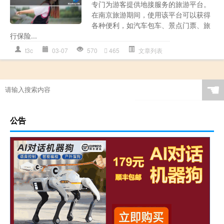
专门为游客提供地接服务的旅游平台。
在南京旅游期间，使用该平台可以获得
各种便利，如汽车包车、景点门票、旅
行保险...
t3c
03-07
570
465
文章列表
☚
公告