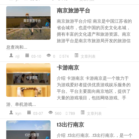
南京旅游平台
南京旅游平台介绍 南京是中国江苏省的
省会城市，也是中国的历史文化名城，
拥有丰富的文化遗产和旅游资源。南京
旅游平台是南京市旅游局开发的旅游信
息查询和...
njl
03-10
0
574
文章列表
卡游南京
介绍 卡游南京 卡游南京是一个致力于
为游戏爱好者提供优质游戏娱乐服务的
平台。平台主要面向南京地区，提供了
大量的游戏项目，包括网络游戏、手
游、单机游戏...
kyn
03-07
560
789
文章列表
t3出行南京
介绍 .t3出行南京. .t3出行南京.，是一个