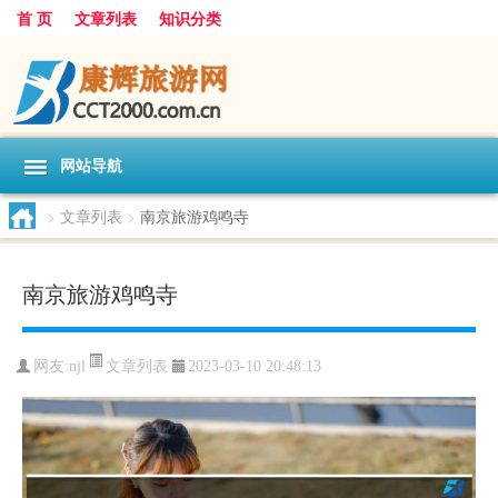
首 页
文章列表
知识分类
网站导航
>
文章列表
>
南京旅游鸡鸣寺
南京旅游鸡鸣寺
文章列表
网友:
njl
2023-03-10 20:48:13