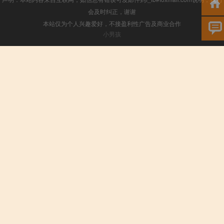
会及时纠正，谢谢
本站仅为个人兴趣爱好，不接盈利性广告及商业合作
小男孩