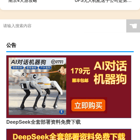
南京4天游攻略
UPS无人机配送子公司是第一家获得FAA主要认证的公司
☚
公告
DeepSeek全套部署资料免费下载