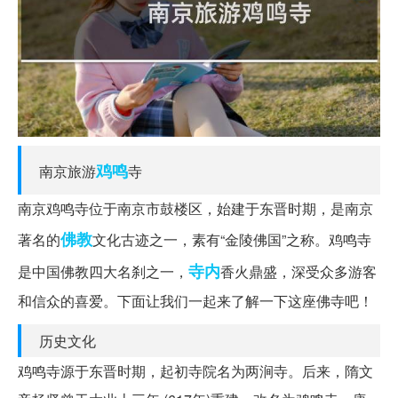
鸡鸣
南京旅游
寺
南京鸡鸣寺位于南京市鼓楼区，始建于东晋时期，是南京
佛教
著名的
文化古迹之一，素有“金陵佛国”之称。鸡鸣寺
寺内
是中国佛教四大名刹之一，
香火鼎盛，深受众多游客
和信众的喜爱。下面让我们一起来了解一下这座佛寺吧！
历史文化
鸡鸣寺源于东晋时期，起初寺院名为两涧寺。后来，隋文