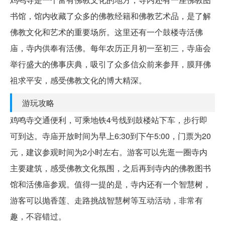
书馆，馆内收藏了众多的佛教经籍和佛教艺术品，是了解
佛教文化和艺术的重要场所。这里还有一个鼓楼寺活佛
庙，寺内供奉有活佛。每年农历正月初一至初三，寺庙会
举行盛大的佛事庆典，吸引了众多信众前来参拜，膜拜佛
祖求平安，感受佛教文化的博大精深。
游玩攻略
鸡鸣寺交通便利，可乘地铁4号线到鼓楼站下车，步行即
可到达。寺庙开放时间为早上6:30到下午5:00，门票为20
元，建议参观时间为2小时左右。游客可以先逛一圈寺内
主要建筑，感受佛教文化氛围，之后再到寺内的佛教图书
馆和活佛庙参观。值得一提的是，寺内还有一个智慧树，
游客可以抛香莲、走路挑战智慧树等互动活动，非常有
趣，不容错过。