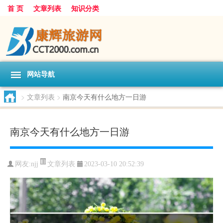
首 页
文章列表
知识分类
网站导航
>
文章列表
>
南京今天有什么地方一日游
南京今天有什么地方一日游
文章列表
网友:
njj
2023-03-10 20:52:39