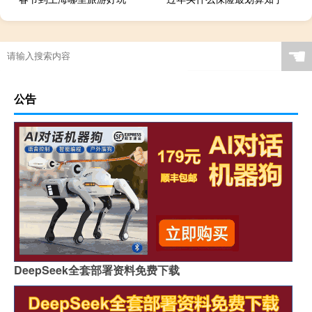
☚
公告
DeepSeek全套部署资料免费下载