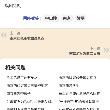
戏剧知识
网络标签：
中山陵
南京
陵墓
上一篇
南京红色基地旅游景点
下一篇
南京游玩攻略二日游
相关问题
冬至离过年还有多远
南京两日游必去景点推荐
南京的旅游景点有哪些地方
南京旅游学生
南京旅游带孩子
员工过年能休息吗怎么回答
谷歌宣布为YouTube推出AI辅助功能
“一徙窟宅悭”的出处是哪里
春节到上海哪里旅游好玩
过年买什么保险最划算知乎