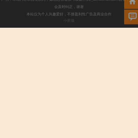
会及时纠正，谢谢
本站仅为个人兴趣爱好，不接盈利性广告及商业合作
小男孩