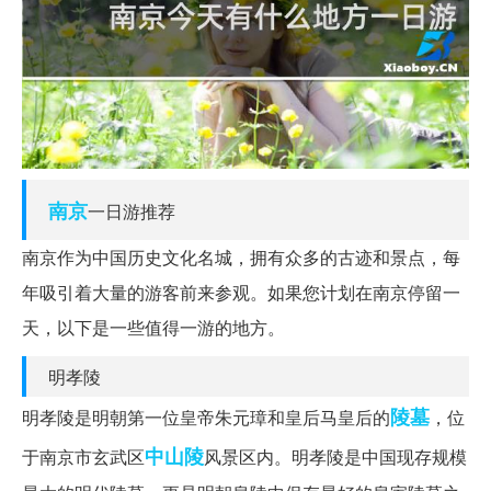
南京
一日游推荐
南京作为中国历史文化名城，拥有众多的古迹和景点，每
年吸引着大量的游客前来参观。如果您计划在南京停留一
天，以下是一些值得一游的地方。
明孝陵
陵墓
明孝陵是明朝第一位皇帝朱元璋和皇后马皇后的
，位
中山陵
于南京市玄武区
风景区内。明孝陵是中国现存规模