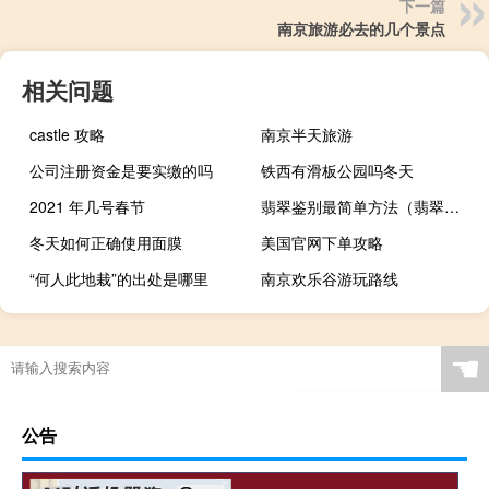
下一篇
南京旅游必去的几个景点
相关问题
castle 攻略
南京半天旅游
公司注册资金是要实缴的吗
铁西有滑板公园吗冬天
2021 年几号春节
翡翠鉴别最简单方法（翡翠的鉴别方法水泡）
冬天如何正确使用面膜
美国官网下单攻略
“何人此地栽”的出处是哪里
南京欢乐谷游玩路线
☚
公告