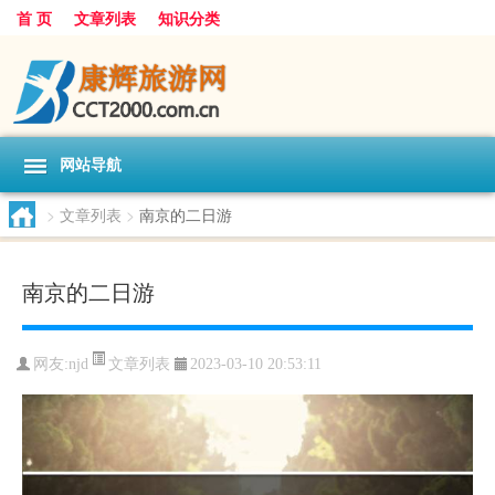
首 页
文章列表
知识分类
网站导航
>
文章列表
>
南京的二日游
南京的二日游
文章列表
网友:
njd
2023-03-10 20:53:11