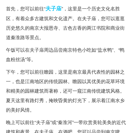
夫子庙
首先，您可以前往“
”，这里是一个历史文化名胜
区，有着众多古建筑和文化遗产。在夫子庙，您可以逛逛
历史悠久的南京大报恩寺、古色古香的两江书院和商业街
道秦淮路等景点。
午饭可以在夫子庙周边品尝南京特色小吃如“盐水鸭”、“鸭
血粉丝汤”等。
下午，您可以前往瞻园，这里是南京最具代表性的园林之
一，也是江南地区的传统园林。瞻园以其优美的花草环境
和精美的园林建筑而著称，还可一窥江南传统建筑风格。
夏天这里有路灯秀，掩映昏黄的灯光下，展示着江南水乡
的美好风情。
晚上可以前往“夫子庙”或“秦淮河”一带欣赏美轮美奂的近代
建筑和夜景。在夫子庙，在酒吧，您可以品尝到南京啤