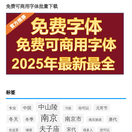
免费可商用字体批量下载
标签
中山陵
中国
元宵节
专业
你可以
习俗
南京
南京市
冬天
冬季
唐代
南京旅游
夫子庙
宋代
城墙
很多人
您可以
在这里