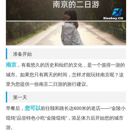
准备开始
南京
，有着悠久的历史和灿烂的文化，是一个值得一游的
城市。如果您只有两天的时间，怎样才能玩转南京呢？这
里为您提供一份南京二日游的旅行建议。
第一天
您可以
早餐后，
前往颐和路长达600米的老店——“金陵小
馄饨”品尝特色小吃“金陵馄饨”，添足体力后开始您的城市
游。