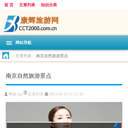
首 页
文章列表
知识分类
网站导航
>
文章列表
>
南京自然旅游景点
南京自然旅游景点
文章列表
网友:
njz
2023-03-10 21:13:29