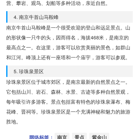
营、攀岩、观鸟、划船等多种活动，亲近自然。
4. 南京牛首山马鞍峰
南京牛首山马鞍峰是一个很受欢迎的登山和远足景点。山
的形状像一只牛的头，因而得名，海拔468米，是南京的
最高点之一。在这里，游客可以欣赏美丽的景色，如群山
和江河。峰顶上还有一座塔和一个庙宇，游客可以参观。
5. 珍珠泉景区
珍珠泉景区位于城市郊区，是南京最新的自然景点之一。
它包括山川、岩石、森林、水景、古迹等多种自然景观，
每年吸引许多游客。景点包括富有特色的珍珠泉瀑布、梅
花峰、晋祠等。珍珠泉景区是一个充满神秘和魅力的旅游
胜地。
网络标签：
南京
景点
紫金山