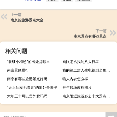
上一篇
南京的旅游景点大全
下一篇
南京景点有哪些景点
相关问题
“吹破小梅愁”的出处是哪里
肉眼怎么找到八大行星
南京景区排行
我的第二次人生电视剧全集在线观看（第二次人生全集）
南京有哪些旅游景点好玩
猫人内衣怎么样
“天上仙应无懵者”的出处是哪里
拜年转场教程图片
大年三十可以卖外卖吗吗
南京附近旅游必去十大景点推荐