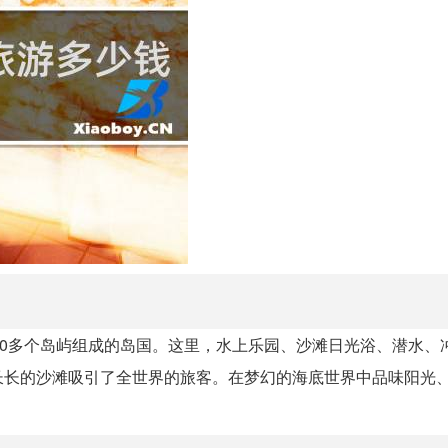
00多个岛屿组成的岛国。这里，水上乐园、沙滩日光浴、潜水、
长长的沙滩吸引了全世界的旅客。在梦幻的海底世界中品味阳光