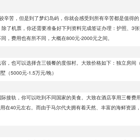
会比较辛苦，但是到了梦幻岛屿，你就会感受到所有辛苦都是值得
定。 除了机票，你还需要准备好下列资料完成签证办理：护照、3
，费用也有所不同，大概在800元-2000元之间。
，也可以选择含三顿餐的度假村。大致价格如下：独立房间（70
（5000元-1.5万元/晚）
际接轨，你可以吃到不同国家的美食。大致在酒店享用三餐费用
餐费用在40元左右。而由于马尔代夫拥有着天然、丰富的海鲜资源