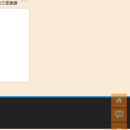
发三亚旅游
小男孩