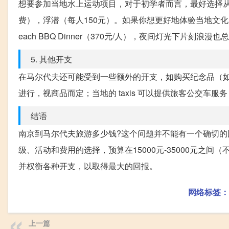
想要参加当地水上运动项目，对于初学者而言，最好选择从
费），浮潜（每人150元）。如果你想更好地体验当地文化，可以尝试Is
each BBQ Dinner（370元/人），夜间灯光下片刻浪漫
5. 其他开支
在马尔代夫还可能受到一些额外的开支，如购买纪念品（
进行，视商品而定；当地的 taxis 可以提供旅客公交车服务
结语
南京到马尔代夫旅游多少钱?这个问题并不能有一个确切
级、活动和费用的选择，预算在15000元-35000元之
并权衡各种开支，以取得最大的回报。
网络标签：
上一篇