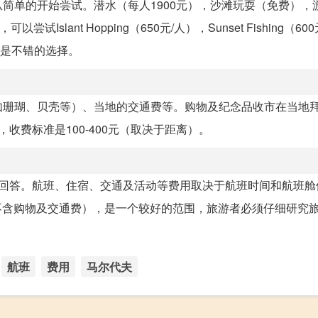
简单的开始尝试。潜水（每人1900元），沙滩玩耍（免费），
lant Hopping（650元/人），Sunset Fishing（60
也总是不错的选择。
如珊瑚、贝壳等）、当地的交通费等。购物及纪念品收市在当地
，收费标准是100-400元（取决于距离）。
的回答。航班、住宿、交通及活动等费用取决于航班时间和航班舱
间（不含购物及交通费），是一个较好的范围，旅游者必须仔细研究
航班
费用
马尔代夫