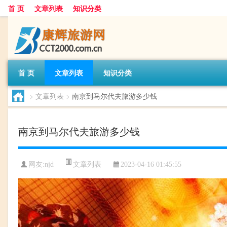
首 页
文章列表
知识分类
首 页
文章列表
知识分类
>
文章列表
>
南京到马尔代夫旅游多少钱
南京到马尔代夫旅游多少钱
文章列表
网友:
njd
2023-04-16 01:45:55