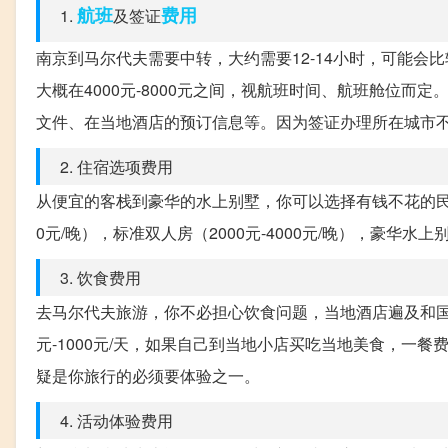
航班
费用
1.
及签证
南京到马尔代夫需要中转，大约需要12-14小时，可能
大概在4000元-8000元之间，视航班时间、航班舱位而
文件、在当地酒店的预订信息等。因为签证办理所在城市不同
2. 住宿选项费用
从便宜的客栈到豪华的水上别墅，你可以选择有钱不花的民宿
0元/晚），标准双人房（2000元-4000元/晚），豪华水上别墅
3. 饮食费用
去马尔代夫旅游，你不必担心饮食问题，当地酒店遍及和国
元-1000元/天，如果自己到当地小店买吃当地美食，一
疑是你旅行的必须要体验之一。
4. 活动体验费用