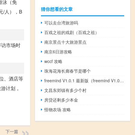
游泳（免
猜你想看的文章
0元/人），B
可以去台湾旅游吗
百戏之祖的戏剧（百戏之祖）
南京景点十大旅游景点
拜访市场时
南京6日游攻略
wccf 攻略
珠海花海长廊春节是哪个
位、酒店等
freemind V1.0.1 最新版（freemind V1.0.1 最新版功能简介）
旅游计划，
文昌东郊镇有多少个村
房贷还剩多少本金
怪物农场 攻略
下一篇