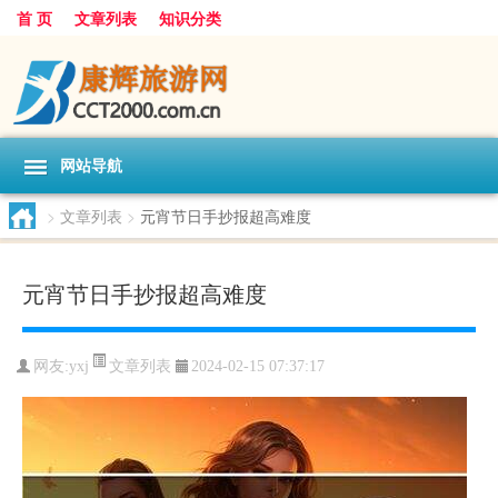
首 页
文章列表
知识分类
网站导航
>
文章列表
>
元宵节日手抄报超高难度
元宵节日手抄报超高难度
文章列表
网友:
yxj
2024-02-15 07:37:17