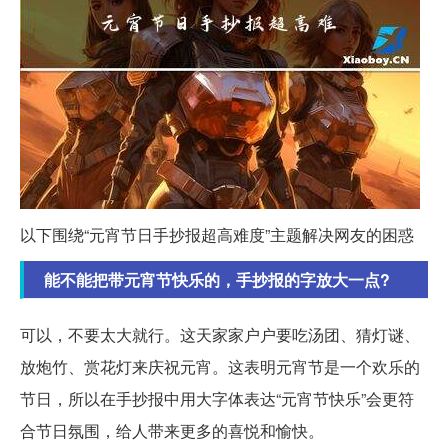
以下围绕“元宵节日手抄报超高难度”主题解决网友的困惑
能不能把带元宵节快乐的，手抄报的字放大一点?
可以，不要太大就行。这天家家户户要吃汤团、猜灯谜、
放炮竹、赏花灯来庆祝元宵。这表明元宵节是一个欢乐的
节日，所以在手抄报中用大字体表达“元宵节快乐”会更符
合节日氛围，给人带来更多的喜悦和愉快。