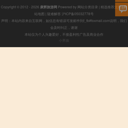
Copyright © 2012 - 2026
康辉旅游网
Powered by
网站分类目录
|
精选推荐文章
|
网
站地图
|
疑难解答
沪ICP备05032778号
声明：本站内容来自互联网，如信息有错误可发邮件到f_fb#foxmail.com说明，我们
会及时纠正，谢谢
本站仅为个人兴趣爱好，不接盈利性广告及商业合作
小男孩