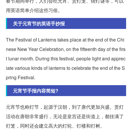
春节期间举行，人们会吃元宵、赏灯笼、猜灯谜等，可以
用英语简单介绍这些习俗。
关于元宵节的英语手抄报
The Festival of Lanterns takes place at the end of the Chi
nese New Year Celebration, on the fifteenth day of the firs
t lunar month. During this festival, people light and apprec
iate various kinds of lanterns to celebrate the end of the S
pring Festival.
元宵节手报内容简短?
元宵节也称灯节，起源于汉朝，到了唐代更加兴盛。赏灯
活动在唐朝非常盛行，无论是皇宫还是街道上，都挂满了
灯笼，同时还会建立高大的灯轮、灯楼和灯树。