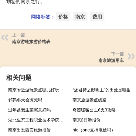
划您的南京之行。
网络标签：
价格
南京
费用
上一篇
南京游轮旅游价格表
下一篇
南京旅游用车
相关问题
南京附近游玩景点哪儿好玩
“还君持之献明主”的出处是哪里
鹌鹑冬天会冻死吗
南京旅游景点线路
过年盆栽生菜寓意好吗
奇迹暖暖公主6支3攻略
湖北生态工程职业技术学院怎么样知乎（湖北生态工程职业技术学院怎么样）
南京2日游报价
南京出发西安旅游报价
htc（one支持电信吗）