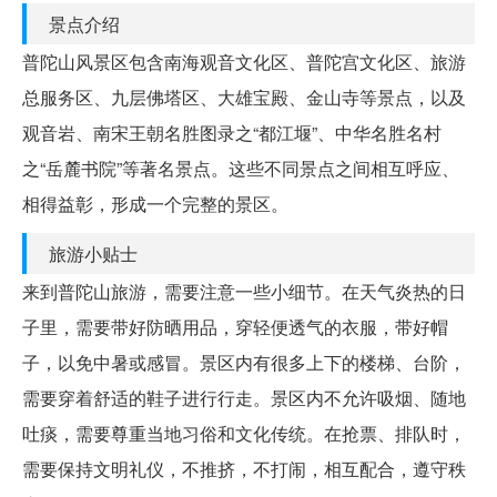
景点介绍
普陀山风景区包含南海观音文化区、普陀宫文化区、旅游
总服务区、九层佛塔区、大雄宝殿、金山寺等景点，以及
观音岩、南宋王朝名胜图录之“都江堰”、中华名胜名村
之“岳麓书院”等著名景点。这些不同景点之间相互呼应、
相得益彰，形成一个完整的景区。
旅游小贴士
来到普陀山旅游，需要注意一些小细节。在天气炎热的日
子里，需要带好防晒用品，穿轻便透气的衣服，带好帽
子，以免中暑或感冒。景区内有很多上下的楼梯、台阶，
需要穿着舒适的鞋子进行行走。景区内不允许吸烟、随地
吐痰，需要尊重当地习俗和文化传统。在抢票、排队时，
需要保持文明礼仪，不推挤，不打闹，相互配合，遵守秩