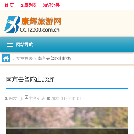
首 页
文章列表
知识分类
网站导航
>
文章列表
>
南京去普陀山旅游
南京去普陀山旅游
文章列表
网友:
njr
2023-03-07 01:01:24