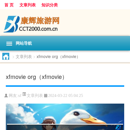
首 页
文章列表
知识分类
网站导航
>
文章列表
>
xfmovie org（xfmovie）
xfmovie org（xfmovie）
文章列表
网友:
xf
2024-03-22 05:04:25