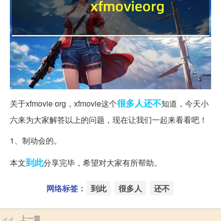
很多人
还不
关于xfmovie org，xfmovie这个
知道，今天小
六来为大家解答以上的问题，现在让我们一起来看看吧！
1、制动会的。
到此
本文
分享完毕，希望对大家有所帮助。
网络标签：
到此
很多人
还不
上一篇