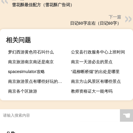
雪花酥最佳配方（雪花酥广告词）
下一篇
日记60字左右（日记60字）
相关问题
梦幻西游黄色符石叫什么
公安县行政服务中心上班时间
南京旅游南京南还是南京
南京一天游必去的景点
spacesimulator攻略
“疏柳断桥烟”的出处是哪里
南京旅游景点有哪些好玩的免费
南京方山风景区有哪些景点
南京各个区旅游
教师资格证大一能考吗
☚