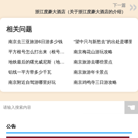
下一篇
浙江度豪大酒店（关于浙江度豪大酒店的介绍）
相关问题
南京去三亚旅游6日游多少钱
“望中只与新愁去”的出处是哪里
平方根号怎么打出来（根号怎么打出来）
南京梅花山游玩攻略
地铁最后的曙光威尼斯（地铁最后的曙光妓院）
南京旅游去哪些景点
铝线一平方带多少千瓦
南京旅游年卡景点
南京附近自驾游哪里好玩
南京鸡鸣寺三日游攻略
☚
公告