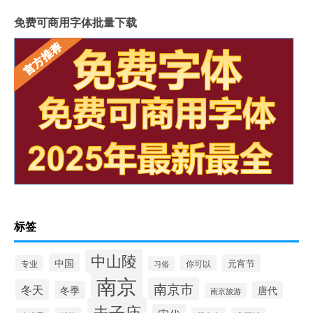
免费可商用字体批量下载
标签
中山陵
中国
元宵节
专业
你可以
习俗
南京
南京市
冬天
冬季
唐代
南京旅游
夫子庙