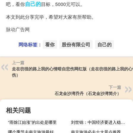
自己的
吧，看你
目标，5000元可以。
本文到此分享完毕，希望对大家有所帮助。
脉动广告网
网络标签：
看你
股份有限公司
自己的
上一篇
走在彷徨的路上我的心情暗自悲伤网红版（走在彷徨的路上我的心
伤）
下一篇
石龙金沙湾乔丹（石龙金沙湾简介）
相关问题
“雨馀江始涨”的出处是哪里
刘世锦：中国经济要进入稳增长的轨道 关键要挖掘新的增长潜能
哪个季节去南京旅游最好
南京旅游必去十大景点推荐免费