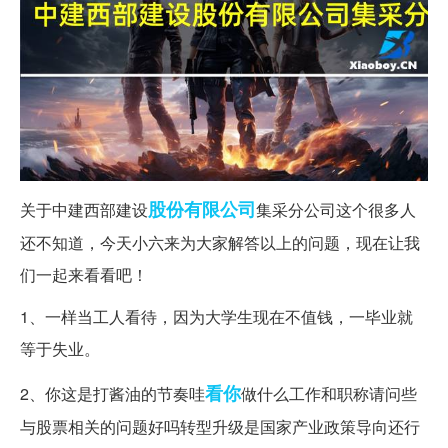
股份有限公司
关于中建西部建设
集采分公司这个很多人
还不知道，今天小六来为大家解答以上的问题，现在让我
们一起来看看吧！
1、一样当工人看待，因为大学生现在不值钱，一毕业就
等于失业。
看你
2、你这是打酱油的节奏哇
做什么工作和职称请问些
与股票相关的问题好吗转型升级是国家产业政策导向还行