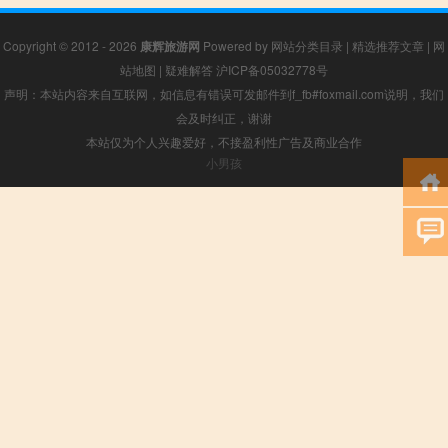
Copyright © 2012 - 2026
康辉旅游网
Powered by
网站分类目录
|
精选推荐文章
|
网
站地图
|
疑难解答
沪ICP备05032778号
声明：本站内容来自互联网，如信息有错误可发邮件到f_fb#foxmail.com说明，我们
会及时纠正，谢谢
本站仅为个人兴趣爱好，不接盈利性广告及商业合作
小男孩