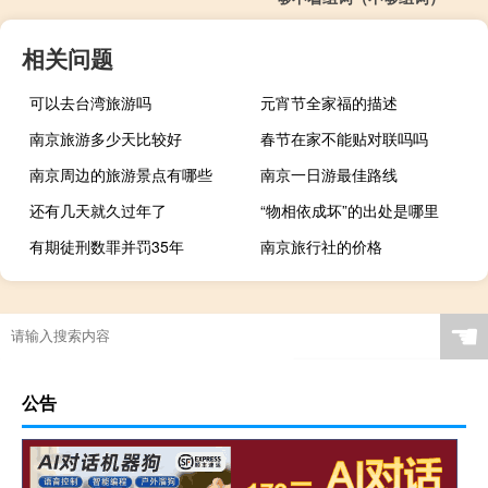
相关问题
可以去台湾旅游吗
元宵节全家福的描述
南京旅游多少天比较好
春节在家不能贴对联吗吗
南京周边的旅游景点有哪些
南京一日游最佳路线
还有几天就久过年了
“物相依成坏”的出处是哪里
有期徒刑数罪并罚35年
南京旅行社的价格
☚
公告