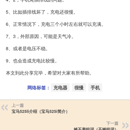
5、比如插排线坏了，充电还很慢。
6、正常情况下，充电三个小时左右就可以充满。
7、3，外部原因，可能是天气冷。
8、或者是电压不稳。
9、也会造成充电比较慢。
本文到此分享完毕，希望对大家有所帮助。
网络标签：
充电器
很慢
手机
上一篇
宝马525li介绍（宝马525i简介）
下一篇
够不着组词（不够组词）