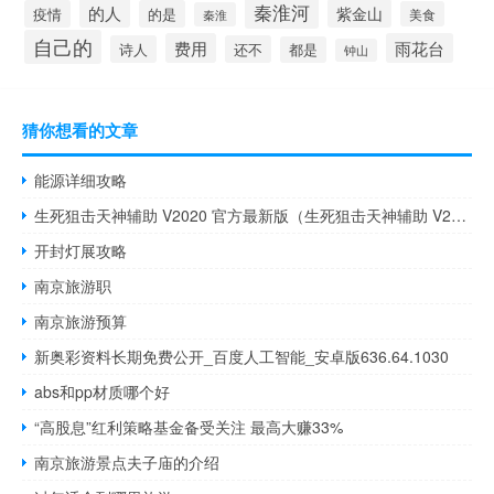
秦淮河
的人
紫金山
疫情
的是
美食
秦淮
自己的
费用
雨花台
诗人
还不
都是
钟山
猜你想看的文章
能源详细攻略
生死狙击天神辅助 V2020 官方最新版（生死狙击天神辅助 V2020 官方最新版功能简介）
开封灯展攻略
南京旅游职
南京旅游预算
新奥彩资料长期免费公开_百度人工智能_安卓版636.64.1030
abs和pp材质哪个好
“高股息”红利策略基金备受关注 最高大赚33%
南京旅游景点夫子庙的介绍