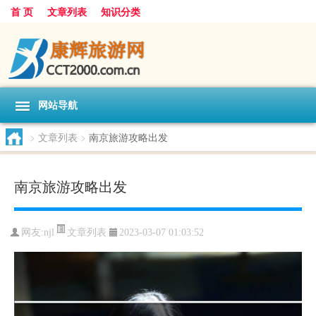
首 页
文章列表
知识分类
网站导航
>
文章列表
>
南京旅游攻略出发
南京旅游攻略出发
文章列表
网友:
njl
2023-03-07 01:03:52