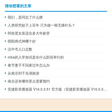
猜你想看的文章
我们，是同志了什么梗
人类研究蚊子上百年 只为做一根无痛针头？
阿依莲女装适合多大年龄穿
阴阳师式神哪个好
汉中市人口总数
mba的入学加试是在什么阶段举行的
春节妻子不回家过年怎么办
从南京到千岛湖旅游
南京还有哪些景点需要预约
安捷影音播放器 V16.0.3.51 官方版（安捷影音播放器 V16.0.3.51 官方版功能简介）