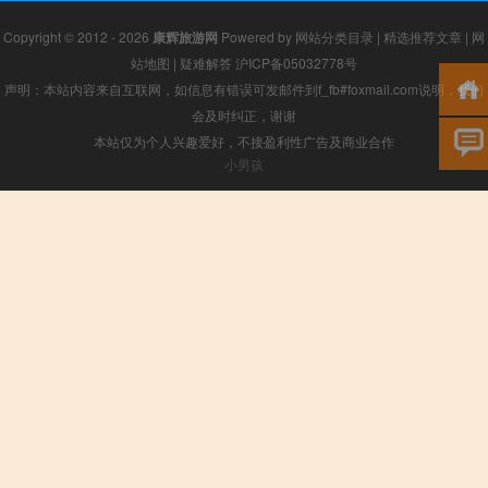
Copyright © 2012 - 2026
康辉旅游网
Powered by
网站分类目录
|
精选推荐文章
|
网
站地图
|
疑难解答
沪ICP备05032778号
声明：本站内容来自互联网，如信息有错误可发邮件到f_fb#foxmail.com说明，我们
会及时纠正，谢谢
本站仅为个人兴趣爱好，不接盈利性广告及商业合作
小男孩