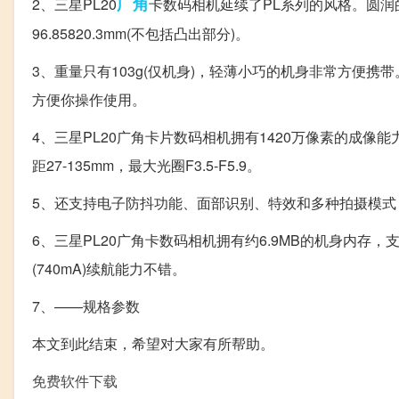
广角
2、三星PL20
卡数码相机延续了PL系列的风格。圆润
96.85820.3mm(不包括凸出部分)。
3、重量只有103g(仅机身)，轻薄小巧的机身非常方便携
方便你操作使用。
4、三星PL20广角卡片数码相机拥有1420万像素的成像能
距27-135mm，最大光圈F3.5-F5.9。
5、还支持电子防抖功能、面部识别、特效和多种拍摄模式
6、三星PL20广角卡数码相机拥有约6.9MB的机身内存，支持
(740mA)续航能力不错。
7、——规格参数
本文到此结束，希望对大家有所帮助。
免费软件下载