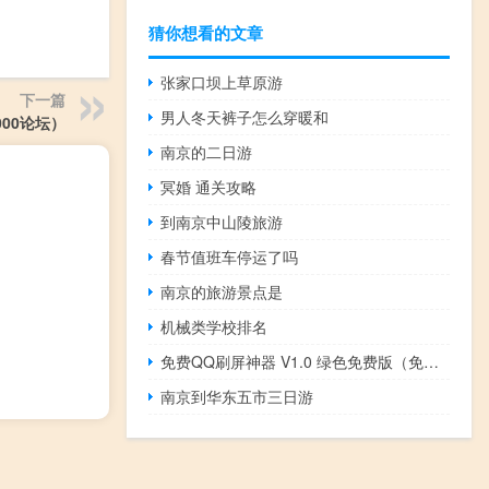
猜你想看的文章
张家口坝上草原游
下一篇
男人冬天裤子怎么穿暖和
000论坛）
南京的二日游
冥婚 通关攻略
到南京中山陵旅游
春节值班车停运了吗
南京的旅游景点是
机械类学校排名
免费QQ刷屏神器 V1.0 绿色免费版（免费QQ刷屏神器 V1.0 绿色免费版功能简介）
南京到华东五市三日游