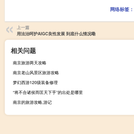
网络标签：
上一篇
用法治呵护AIGC良性发展 到底什么情况嘞
相关问题
南京旅游两天攻略
南京老山风景区旅游攻略
梦幻西游120级装备修理
“将不合诸侯而匡天下乎”的出处是哪里
南京的旅游攻略,游记