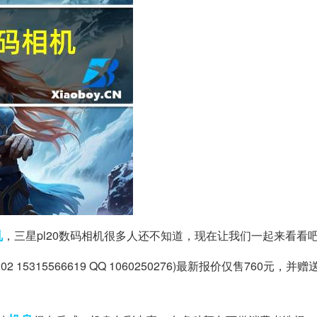
机
，三星pl20数码相机很多人还不知道，现在让我们一起来看看
15315566619 QQ 1060250276)最新报价仅售760元，并赠