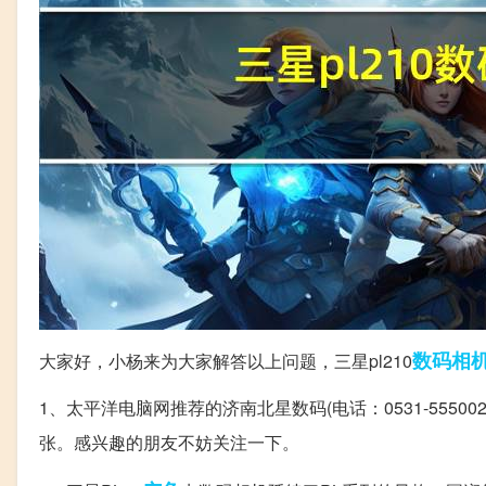
数码相
大家好，小杨来为大家解答以上问题，三星pl210
1、太平洋电脑网推荐的济南北星数码(电话：0531-55500202 
张。感兴趣的朋友不妨关注一下。