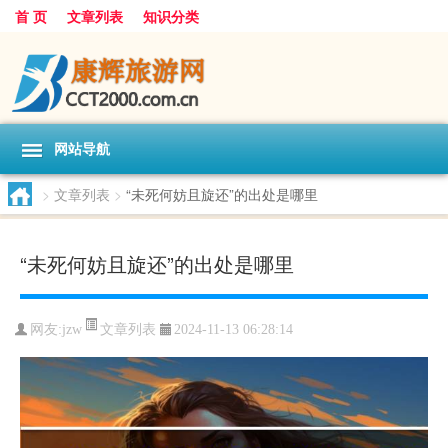
首 页
文章列表
知识分类
网站导航
>
文章列表
>
“未死何妨且旋还”的出处是哪里
“未死何妨且旋还”的出处是哪里
文章列表
网友:
jzw
2024-11-13 06:28:14