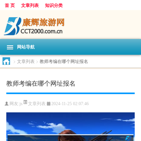
首 页
文章列表
知识分类
网站导航
>
文章列表
>
教师考编在哪个网址报名
教师考编在哪个网址报名
文章列表
网友:
js
2024-11-25 02:07:46