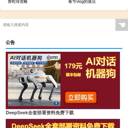
青蛇传攻略
春节vlog的做法
☚
公告
DeepSeek全套部署资料免费下载