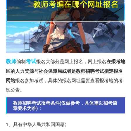
教师
考试
编制
报名大部分是网上报名，网上报名
在报考地
区的人力资源与社会保障局或者是教师招聘考试指定报名
网站
报名参加考试，具体的报名网址需要查看报考地的考
试公告。
教师招聘考试报考条件(仅做参考，具体需以招考简
章要求为准)：
1、具有中华人民共和国国籍;