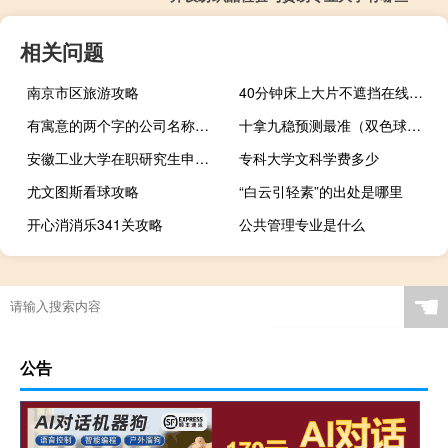
相关问题
南京市区旅游攻略
40分钟床上大片不遮挡在线看（40分钟床上大片不遮挡）
有寓意的两个字的公司名称（有寓意的两个字）
十拿九稳预测最准（双色球口诀表）
安徽工业大学在职研究生申请条件
专科大学文科学费多少
尤文图斯看球攻略
“白云引轻素”的出处是哪里
开心消消乐341关攻略
公共管理专业是什么
☚
公告