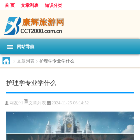
首 页
文章列表
知识分类
网站导航
>
文章列表
>
护理学专业学什么
护理学专业学什么
文章列表
网友:
hl
2024-11-25 06:14:52