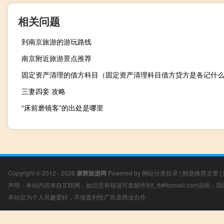
相关问题
到南京旅游的游玩路线
南京附近旅游景点推荐
固定资产清理的借方科目（固定资产清理科目借方贷方是各记什
三妻四妾 攻略
“床前磨镜客”的出处是哪里
Copyright © 2012 - 2026
康辉旅游网
Powered by
网站分类目录
|
精选推荐文章
|
声明：本站内容来自互联网，如信息有错误可发邮件到f_fb#foxmail.com说明
本站仅为个人兴趣爱好，不接盈利性广告及商业合作