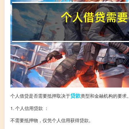
贷款
个人借贷是否需要抵押取决于
类型和金融机构的要求
1. 个人信用贷款 ：
不需要抵押物，仅凭个人信用获得贷款。