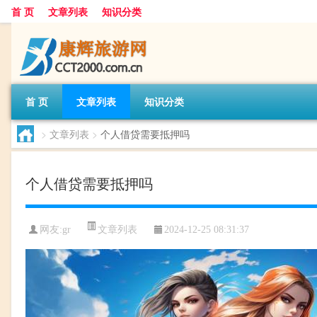
首 页
文章列表
知识分类
首 页
文章列表
知识分类
>
文章列表
>
个人借贷需要抵押吗
个人借贷需要抵押吗
文章列表
网友:
gr
2024-12-25 08:31:37