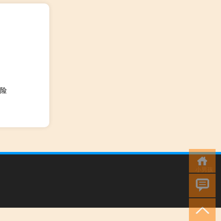
险
小男孩