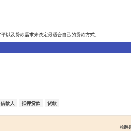
水平以及贷款需求来决定最适合自己的贷款方式。
借款人
抵押贷款
贷款
拾翻