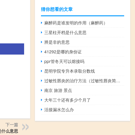
猜你想看的文章
麻醉药是谁发明的作用（麻醉药）
三星柱开档是什么意思
辨是非的意思
41292是哪的身份证
ppr管冬天可以熔接吗
昆明学院专升本录取分数线
过敏性唇炎的治疗方法（过敏性唇炎简介）
南京 旅游 景点
大年三十还有多少个月了
活接漏水怎么办
下一篇
是什么意思