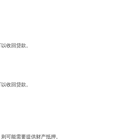
可以收回贷款。
。
可以收回贷款。
，则可能需要提供财产抵押。