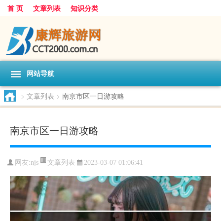
首 页
文章列表
知识分类
网站导航
>
文章列表
>
南京市区一日游攻略
南京市区一日游攻略
文章列表
网友:
njs
2023-03-07 01:06:41