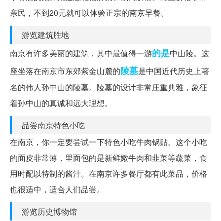
亲民，不到20元就可以体验正宗的南京早餐。
游览建筑胜地
的是
南京有许多美丽的建筑，其中最值得一游
中山陵。这
陵墓
座坐落在南京市东郊紫金山麓的
是中国近代历史上著
名的伟人孙中山的陵墓。陵墓的设计非常庄重典雅，象征
着孙中山的真诚和远大理想。
品尝南京特色小吃
在南京，你一定要尝试一下特色小吃牛肉锅贴。这个小吃
的面皮非常薄，里面包的是新鲜嫩牛肉和韭菜等蔬菜，食
用时配以特制的酱汁。在南京许多餐厅都有此菜品，价格
也很适中，适合人们品尝。
游览历史博物馆