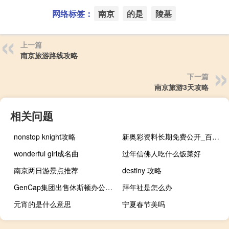
网络标签：
南京
的是
陵墓
上一篇
南京旅游路线攻略
下一篇
南京旅游3天攻略
相关问题
nonstop knight攻略
新奥彩资料长期免费公开_百度人工智能_安卓版636.64.1030
wonderful girl成名曲
过年信佛人吃什么饭菜好
南京两日游景点推荐
destiny 攻略
GenCap集团出售休斯顿办公园区
拜年社是怎么办
元宵的是什么意思
宁夏春节美吗