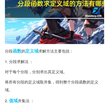
函数
定义域
分段
的
求解方法主要包括：
1. 分段求解法 ：
对于每个分段，分别求出其定义域。
将所有分段的定义域取并集，得到整个分段函数的定义
域。
值域
2.
并集法 ：