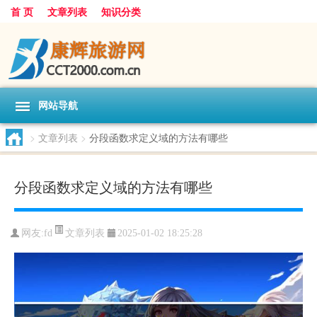
首 页
文章列表
知识分类
网站导航
>
文章列表
>
分段函数求定义域的方法有哪些
分段函数求定义域的方法有哪些
文章列表
网友:
fd
2025-01-02 18:25:28