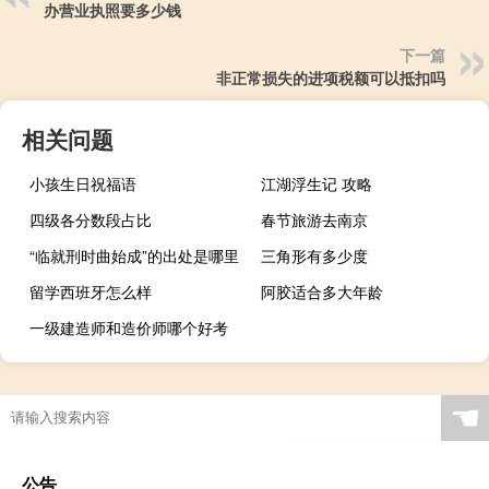
办营业执照要多少钱
下一篇
非正常损失的进项税额可以抵扣吗
相关问题
小孩生日祝福语
江湖浮生记 攻略
四级各分数段占比
春节旅游去南京
“临就刑时曲始成”的出处是哪里
三角形有多少度
留学西班牙怎么样
阿胶适合多大年龄
一级建造师和造价师哪个好考
☚
公告