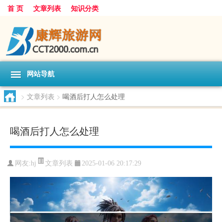
首 页
文章列表
知识分类
网站导航
>
文章列表
>
喝酒后打人怎么处理
喝酒后打人怎么处理
文章列表
网友:
hj
2025-01-06 20:17:29