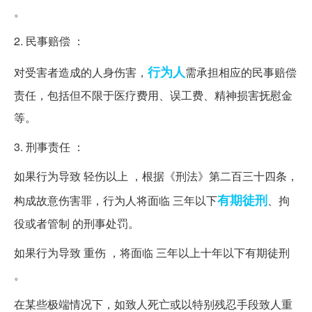
。
2. 民事赔偿 ：
行为人
对受害者造成的人身伤害，
需承担相应的民事赔偿
责任，包括但不限于医疗费用、误工费、精神损害抚慰金
等。
3. 刑事责任 ：
如果行为导致 轻伤以上 ，根据《刑法》第二百三十四条，
有期徒刑
构成故意伤害罪，行为人将面临 三年以下
、拘
役或者管制 的刑事处罚。
如果行为导致 重伤 ，将面临 三年以上十年以下有期徒刑
。
在某些极端情况下，如致人死亡或以特别残忍手段致人重