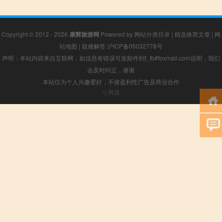
Copyright © 2012 - 2026
康辉旅游网
Powered by
网站分类目录
|
精选推荐文章
|
网
站地图
|
疑难解答
沪ICP备05032778号
声明：本站内容来自互联网，如信息有错误可发邮件到f_fb#foxmail.com说明，我们
会及时纠正，谢谢
本站仅为个人兴趣爱好，不接盈利性广告及商业合作
小男孩