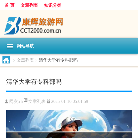
首 页
文章列表
知识分类
网站导航
>
文章列表
>
清华大学有专科部吗
清华大学有专科部吗
文章列表
网友:
rh
2025-01-10 05:01:59