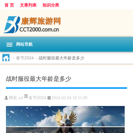
首 页
文章列表
知识分类
网站导航
>
春节2024
>
战时服役最大年龄是多少
战时服役最大年龄是多少
春节2024
网友:
zsf
2024-02-04 18:51:09