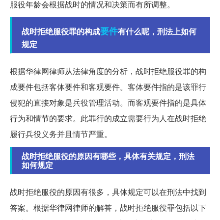
服役年龄会根据战时的情况和决策而有所调整。
要件
战时拒绝服役罪的构成
有什么呢，刑法上如何
规定
根据华律网律师从法律角度的分析，战时拒绝服役罪的构
成要件包括客体要件和客观要件。客体要件指的是该罪行
侵犯的直接对象是兵役管理活动。而客观要件指的是具体
行为和情节的要求。此罪行的成立需要行为人在战时拒绝
履行兵役义务并且情节严重。
战时拒绝服役的原因有哪些，具体有关规定，刑法
如何规定
战时拒绝服役的原因有很多，具体规定可以在刑法中找到
答案。根据华律网律师的解答，战时拒绝服役罪包括以下