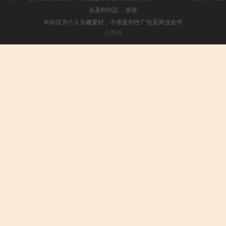
会及时纠正，谢谢
本站仅为个人兴趣爱好，不接盈利性广告及商业合作
小男孩