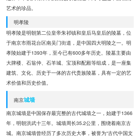
艺术的珍品。
明孝陵
明孝陵是明朝第二位皇帝朱祁镇和皇后马皇后的陵墓，位
于南京市雨花台区南吴门街道，是中国四大明陵之一。明
孝陵始建于1393年，至今已有600多年历史。陵墓主要由
大牌楼、石翁仲、石羊城、宝顶和配殿等组成，是一座集
建筑、文化、历史于一体的古代贵族陵墓，具有一定的艺
术价值和历史价值。
城墙
南京
南京城墙是中国保存最完整的古代城墙之一，始建于1366
年，明朝洪武十三年。城墙周长35.2公里，围绕着南京古
城。南京城墙曾经历了多次历史大事，被誉为“古代中国文