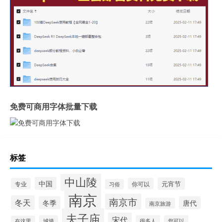
免费可商用字体批量下载
标签
中山陵
中国
元宵节
专业
你可以
习俗
南京
南京市
冬天
冬季
唐代
南京旅游
夫子庙
宋代
城墙
很多人
您可以
在这里