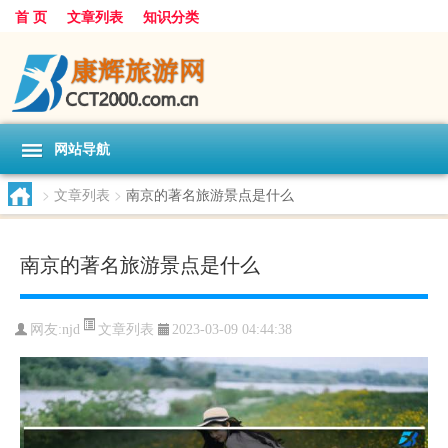
首 页
文章列表
知识分类
网站导航
>
文章列表
>
南京的著名旅游景点是什么
南京的著名旅游景点是什么
文章列表
网友:
njd
2023-03-09 04:44:38