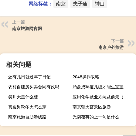
网络标签：
南京
夫子庙
钟山
上一篇
南京旅游网官网
下一篇
南京户外旅游
相关问题
还有几日就过年了日记
2048操作攻略
农村自建房买卖合同有效吗
胎盘成熟度几级才能生宝宝（胎盘成熟度几级才能生）
笑川天皇什么梗
应用化学就业方向及前景（应用化学）
真皮男靴冬天怎么穿
南京朝天宫景区旅游
南京旅游自助游线路
光阴荏苒的上一句是什么