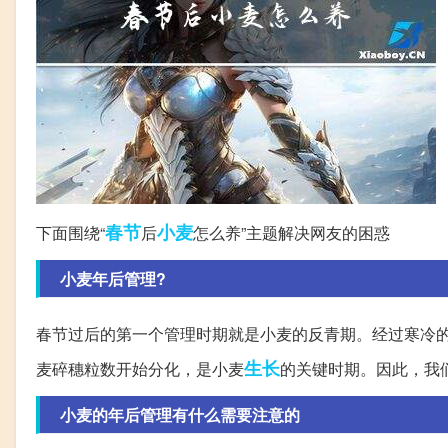
春节
小麦
下面围绕“
后
怎么养”主题解决网友的困惑
小麦年后管理?
春节过后的第一个管理时期就是小麦的反青期。经过寒冷
生长
麦碎穗粒数开始分化，是小麦
的关键时期。因此，我们需
小麦的年后管理有什么需要注意的