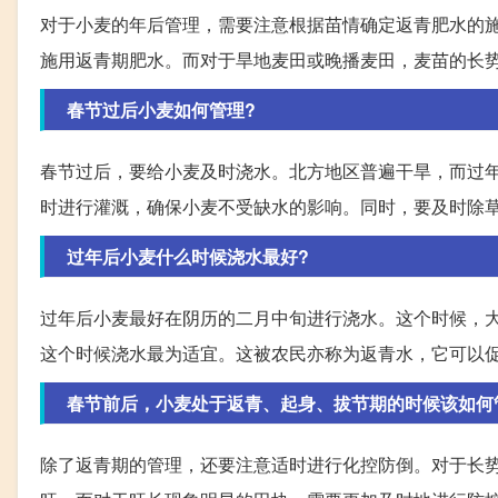
对于小麦的年后管理，需要注意根据苗情确定返青肥水的
施用返青期肥水。而对于旱地麦田或晚播麦田，麦苗的长势
春节过后小麦如何管理?
春节过后，要给小麦及时浇水。北方地区普遍干旱，而过
时进行灌溉，确保小麦不受缺水的影响。同时，要及时除草
过年后小麦什么时候浇水最好?
过年后小麦最好在阴历的二月中旬进行浇水。这个时候，
这个时候浇水最为适宜。这被农民亦称为返青水，它可以促
春节前后，小麦处于返青、起身、拔节期的时候该如何
除了返青期的管理，还要注意适时进行化控防倒。对于长势