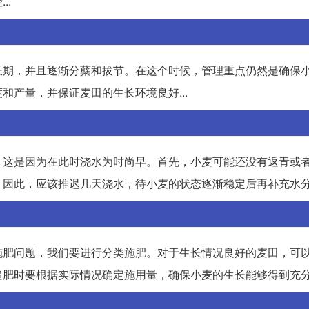
..
长期，并且逐渐分蘖和拔节。在这个时候，管理重点仍然是确保
产量，并保证麦田的生长环境良好...
。这是因为在此时浇水为时尚早。首先，小麦可能还没有返青或
因此，应该推迟几天浇水，待小麦的状态逐渐稳定后再补充水分.
施肥问题，我们要进行分类施肥。对于生长情况良好的麦田，可
肥时要根据实际情况确定施用量，确保小麦的生长能够得到充分的