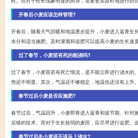
旺。而对于旺长现象明显的田块，需要更加及时地进行防控.
开春后小麦应该怎样管理?
开春后，随着天气回暖和地温逐步提升，小麦进入返青生
水分和适当施肥。及时灌溉和追肥可以提高小麦的生长速度和
过了春节，小麦苗有死的能浇吗?
过了春节，小麦苗若有死亡情况，是不能立即进行浇水的
势还不明显。其次，气温还不够稳定，地温也还没有上升。
春节过后小麦是否应施肥?
春节过后，气温回升，小麦即将进入返青和拔节期。针对
后移的技术。而对于生长较弱的麦田，应尽早进行追肥。追
春节过后冬小麦该不该马上浇水?