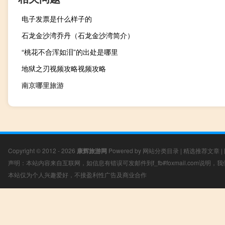
电子发票是什么样子的
石龙金沙湾乔丹（石龙金沙湾简介）
“桃花不合浑如泪”的出处是哪里
地狱之刃视频攻略视频攻略
南京哪里旅游
Copyright © 2012 - 2026
康辉旅游网
Powered by
网站分类目录
|
精选推荐文章
|
声明：本站内容来自互联网，如信息有错误可发邮件到f_fb#foxmail.com说明
本站仅为个人兴趣爱好，不接盈利性广告及商业合作