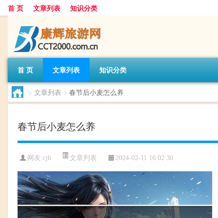
首 页
文章列表
知识分类
首 页
文章列表
知识分类
>
文章列表
>
春节后小麦怎么养
春节后小麦怎么养
文章列表
网友:
cjh
2024-02-11 16:02:30