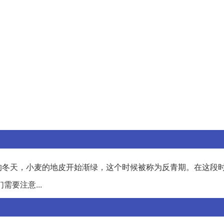
的冬天，小麦的地皮开始渐绿，这个时候被称为反青期。在这段
要注意...