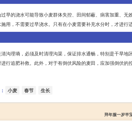
为过早的浇水可能导致小麦群体失控、田间郁蔽、病害加重、无
施用，不需要过早浇水。只有在小麦需要补充水分时，才进行适当
是清沟理墒，必须及时清理沟渠，保证排水通畅，特别是干旱地
进行追肥补救。此外，对于有倒伏风险的麦田，应加强倒伏的控制
：
小麦
春节
生长
拜年服一岁半