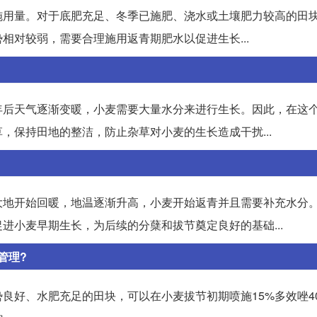
施用量。对于底肥充足、冬季已施肥、浇水或土壤肥力较高的田
相对较弱，需要合理施用返青期肥水以促进生长...
年后天气逐渐变暖，小麦需要大量水分来进行生长。因此，在这
，保持田地的整洁，防止杂草对小麦的生长造成干扰...
大地开始回暖，地温逐渐升高，小麦开始返青并且需要补充水分
进小麦早期生长，为后续的分蘖和拔节奠定良好的基础...
管理?
良好、水肥充足的田块，可以在小麦拔节初期喷施15%多效唑4