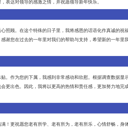
时，表达对领导的感激之情，并祝愿领导新年快乐。
悉心照顾。在这个特殊的日子里，我将感恩的话语化作真诚的祝
！感谢您在过去的一年里对我们的帮助与支持，希望新的一年里
体贴。作为您的下属，我感到非常感动和欣慰。根据调查数据显
也会更出色。因此，我将以更高的热情和责任感，更加努力地完
满满！更祝愿您老有所学、老有所为，老有所乐，心情舒畅，身