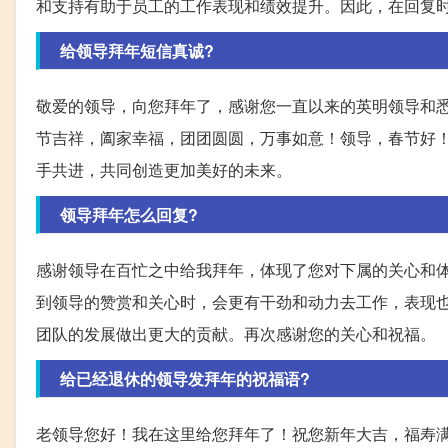
和支持有助于员工的工作表现和绩效提升。因此，在回复
给领导拜年短信真诚?
敬爱的领导，向您拜年了，感谢您一直以来的英明领导和
节吉祥，阖家幸福，团团圆圆，万事如意！领导，春节好
手共进，共同创造更加美好的未来。
领导拜年怎么回复?
感谢领导在百忙之中给我拜年，体现了您对下属的关心和
到领导的赞赏和关心时，会更有干劲和动力去工作，表现
团队的发展做出更大的贡献。再次感谢您的关心和祝福。
给已经退休的领导发拜年的祝福语?
老领导您好！我在这里给您拜年了！祝您新年大吉，福寿