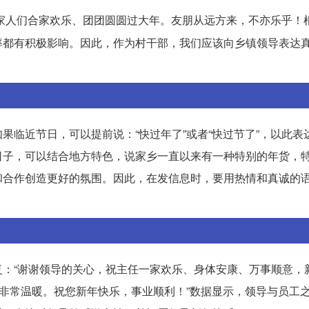
家人们合家欢乐、团团圆圆过大年。友朋从远方来，不亦乐乎！
率都有积极影响。因此，作为村干部，我们应该向乡镇领导表达
果临近节日，可以提前说：“快过年了”或者“快过节了”，以此表
日子，可以结合地方特色，说家乡一直以来有一种特别的年货，
和合作创造更好的氛围。因此，在发信息时，要用热情和真诚的
：“谢谢领导的关心，祝主任一家欢乐、身体安康、万事顺意，
到非常温暖。祝您新年快乐，事业顺利！”数据显示，领导与员工