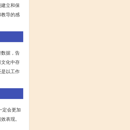
能建立和保
和教导的感
些数据，告
司文化中存
还是以工作
一定会更加
绩效表现。