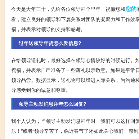
您的
今天是大年三十，先给各位领导拜个早年，祝愿您和
看，建立良好的领导和下属关系对团队的凝聚力和工作效
福，并表示对领导的支持和感谢。
过年送领导年货怎么发信息?
在给领导送礼时，最好选择在领导心情较好的时候进行。如
祝福，并表示自己准备了一些薄礼以示敬意。如果是平常
领导品尝。数据显示，送礼物可以增进人际关系，为沟通
导感受到你的诚意和尊重。
领导主动发消息拜年怎么回复?
我个人认为，当领导主动发消息拜年时，我们可以这样回复
乐！”或者“领导辛苦了，临近春节了还如此关心我们，感