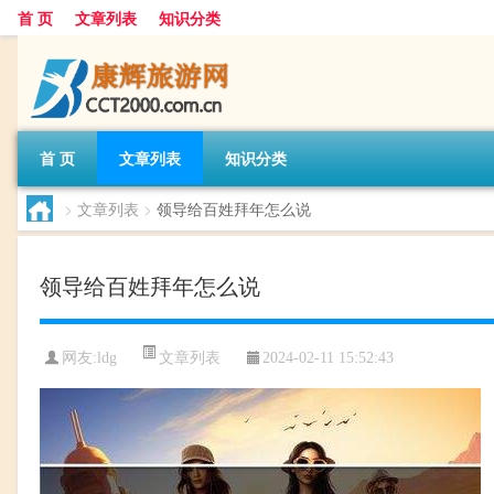
首 页
文章列表
知识分类
首 页
文章列表
知识分类
>
文章列表
>
领导给百姓拜年怎么说
领导给百姓拜年怎么说
文章列表
网友:
ldg
2024-02-11 15:52:43