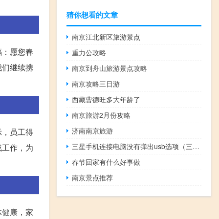
猜你想看的文章
南京江北新区旅游景点
福：愿您春
重力公攻略
我们继续携
南京到舟山旅游景点攻略
南京攻略三日游
西藏曹德旺多大年龄了
南京旅游2月份攻略
济南南京旅游
示，员工得
三星手机连接电脑没有弹出usb选项（三星手机连接电脑）
成工作，为
春节回家有什么好事做
南京景点推荐
体健康，家