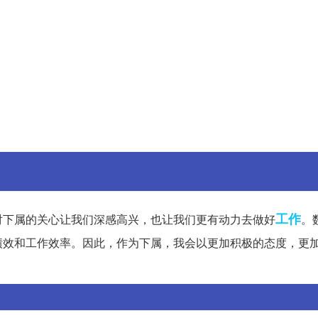
工作
对下属的关心让我们深感高兴，也让我们更有动力去做好
。
绩效和工作效率。因此，作为下属，我会以更加积极的态度，更