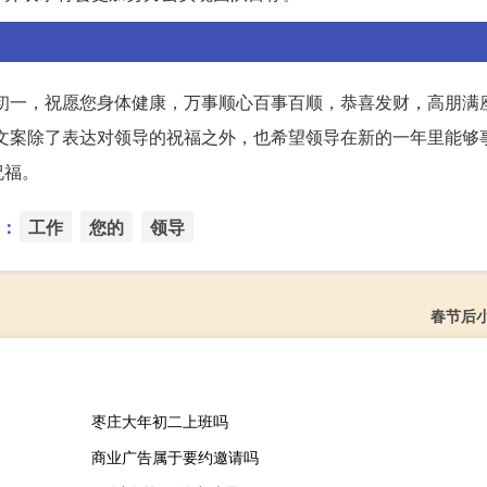
初一，祝愿您身体健康，万事顺心百事百顺，恭喜发财，高朋满
文案除了表达对领导的祝福之外，也希望领导在新的一年里能够
祝福。
：
工作
您的
领导
春节后
枣庄大年初二上班吗
商业广告属于要约邀请吗