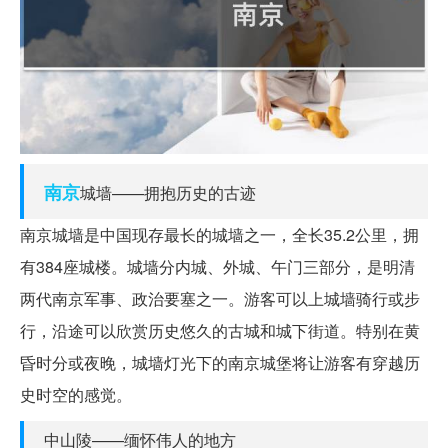
南京
城墙——拥抱历史的古迹
南京城墙是中国现存最长的城墙之一，全长35.2公里，拥
有384座城楼。城墙分内城、外城、午门三部分，是明清
两代南京军事、政治要塞之一。游客可以上城墙骑行或步
行，沿途可以欣赏历史悠久的古城和城下街道。特别在黄
昏时分或夜晚，城墙灯光下的南京城堡将让游客有穿越历
史时空的感觉。
中山陵——缅怀伟人的地方