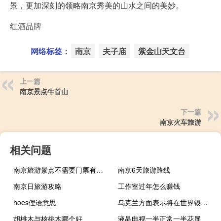
景，更加深刻的领略南京秀美的山水之间的美妙。
红酒品牌
网络标签：
南京
夫子庙
紫金山天文台
上一篇
南京景点牛首山
下一篇
南京火车旅游
相关问题
南京旅游景点不需要门票有哪些
南京6天旅游路线
南京日旅游攻略
工作室过年怎么赚钱
hoes俚语意思
乌克兰方面表示将在世界银行计划下从美国获得12.5亿美元的援助
胡桃木与核桃木哪个好
液晶电视一半正常一半花屏