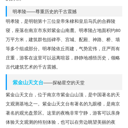
明孝陵——尊重历史的千古震撼
明孝陵，是明朝第十三位皇帝朱棣和皇后马氏的合葬陵
寝，座落在南京市东郊紫金山南麓。明孝陵占地面积约80
万平方米，建筑群包括碑亭、宫城、配殿、神路、桥、墙
等多个组成部分。明孝陵依丘而建，气势宏伟，庄严而有
庄重，游客在这里可以远离喧嚣，静静地感悟历史，领略
古代建筑艺术的千古震撼。
紫金山天文台
——探秘星空的天堂
紫金山天文台，位于南京市紫金山山顶，是中国著名的天
文观测基地之一。紫金山天文台有著名的九眼楼，是南京
著名的观光盘景区。这里的夜晚非常宁静，游客可以亲身
体验天文观测的特别体验，也可以在旁边眺望美丽的夜