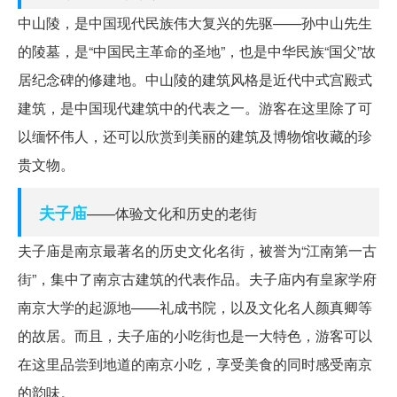
中山陵，是中国现代民族伟大复兴的先驱——孙中山先生
的陵墓，是“中国民主革命的圣地”，也是中华民族“国父”故
居纪念碑的修建地。中山陵的建筑风格是近代中式宫殿式
建筑，是中国现代建筑中的代表之一。游客在这里除了可
以缅怀伟人，还可以欣赏到美丽的建筑及博物馆收藏的珍
贵文物。
夫子庙
——体验文化和历史的老街
夫子庙是南京最著名的历史文化名街，被誉为“江南第一古
街”，集中了南京古建筑的代表作品。夫子庙内有皇家学府
南京大学的起源地——礼成书院，以及文化名人颜真卿等
的故居。而且，夫子庙的小吃街也是一大特色，游客可以
在这里品尝到地道的南京小吃，享受美食的同时感受南京
的韵味。