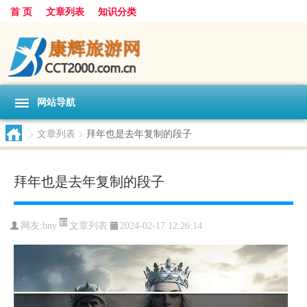
首 页
文章列表
知识分类
网站导航
>
文章列表
>
拜年也是去年复制的段子
拜年也是去年复制的段子
文章列表
网友:
bny
2024-02-17 12:26:14