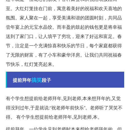
至。大红灯笼挂在门前，寓意着美好的祝福和欢天喜地的
氛围。家人聚在一起，享受美满和谐的团圆时刻，共同品
尝年宴上的元宝水晶饺。而丰盈的鼓起的钱包更是将幸福
送到了家门口，让人填平了穷坑，迎来了好运和富足。春
节，注定是一个充满惊喜和快乐的节日，每个家庭都获得
了无限的财富，有了小车和豪华洋房。让我们共同祝福春
节快乐，红灯笼亮起来。
搞笑
提前拜年
段子
有个学生想提前给老师拜年,见到老师,本来想拜年的,又觉
得没到过年,于是就说:“祝老师年前快乐”。老师听了哭笑不
得。 有个学生想提前给老师拜年,见到老师,本。
提前拜年，一位学生见到老师时本来想给老师拜年的，但