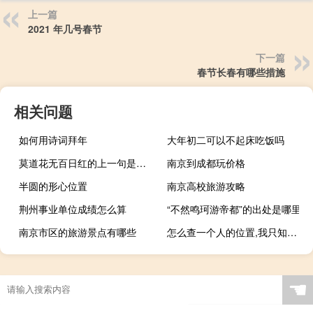
上一篇
2021 年几号春节
下一篇
春节长春有哪些措施
相关问题
如何用诗词拜年
大年初二可以不起床吃饭吗
莫道花无百日红的上一句是什么
南京到成都玩价格
半圆的形心位置
南京高校旅游攻略
荆州事业单位成绩怎么算
“不然鸣珂游帝都”的出处是哪里
南京市区的旅游景点有哪些
怎么查一个人的位置,我只知道他的手机号码,他手机关机了的 手机号怎么查到对方位置
☚