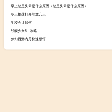
早上总是头晕是什么原因（总是头晕是什么原因）
冬天榴莲打开能放几天
学校会计如何
战舰少女5-1攻略
梦幻西游内丹快速领悟