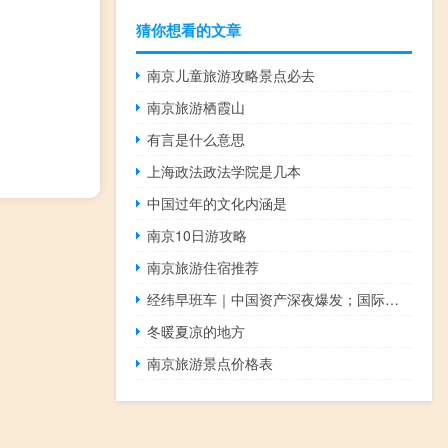
猜你想看的文章
南京儿童旅游攻略景点必去
南京旅游栖霞山
有言是什么意思
上海政法政法学院是几本
中国过年的文化内涵是
南京10日游攻略
南京旅游住宿推荐
经纬早班车｜中国资产深夜爆发；国际油价再上攻；加勒比“黄金护照”飙至20万美元 到底什么情况嘞
冬暖夏凉的地方
南京旅游景点价格表