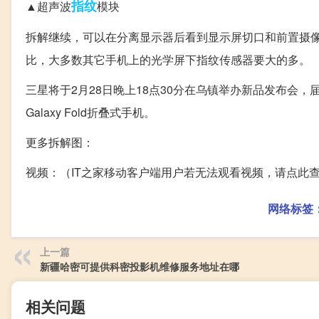
指纹
▲超声波
模块
拆解继续，可以在分离显示器后看到显示屏切口和前置摄
比，大多数其它手机上的光学屏下指纹传感器要大的多。
三星将于2月28日晚上18点30分在乌镇举办新品发布会，届
Galaxy Fold折叠式手机。
更多拆解图：
视频：（IT之家移动客户端用户若无法观看视频，请点此
网络标签
上一篇
新疆哈密可提供科密投影机维修服务地址在哪
相关问题