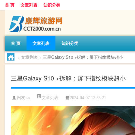
首 页
文章列表
知识分类
首 页
文章列表
知识分类
>
文章列表
>
三星Galaxy S10 +拆解：屏下指纹模块超小
三星Galaxy S10 +拆解：屏下指纹模块超小
文章列表
网友:
sx
2024-04-07 12:53:21