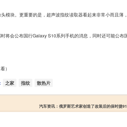
像头模块。更重要的是，超声波指纹读取器看起来非常小而且薄
时将会公布国行Galaxy S10系列手机的消息，同时还可能公布
查看）
：
之家
指纹
散热片
汽车资讯：俄罗斯艺术家创造了改装后的保时捷918 