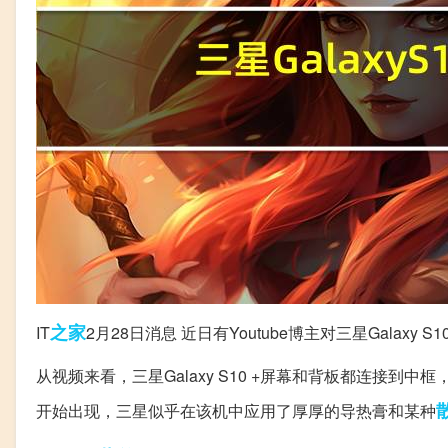
之家
IT
2月28日消息 近日有Youtube博主对三星Gala
从视频来看，三星Galaxy S10 +屏幕和背板都连接
开始出现，三星似乎在该机中应用了厚厚的导热膏和某种