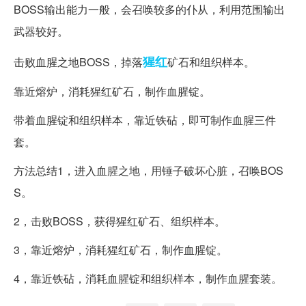
BOSS输出能力一般，会召唤较多的仆从，利用范围输出
武器较好。
猩红
击败血腥之地BOSS，掉落
矿石和组织样本。
靠近熔炉，消耗猩红矿石，制作血腥锭。
带着血腥锭和组织样本，靠近铁砧，即可制作血腥三件
套。
方法总结1，进入血腥之地，用锤子破坏心脏，召唤BOS
S。
2，击败BOSS，获得猩红矿石、组织样本。
3，靠近熔炉，消耗猩红矿石，制作血腥锭。
4，靠近铁砧，消耗血腥锭和组织样本，制作血腥套装。