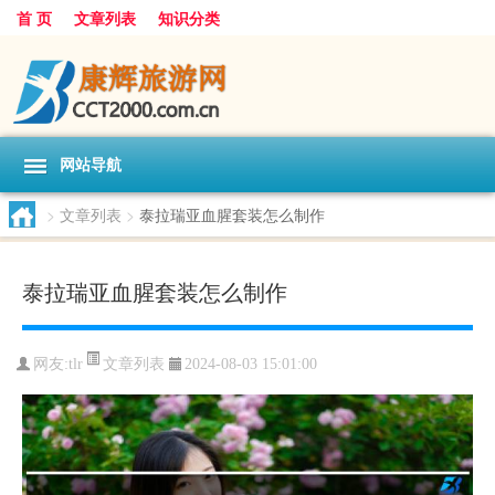
首 页
文章列表
知识分类
网站导航
>
文章列表
>
泰拉瑞亚血腥套装怎么制作
泰拉瑞亚血腥套装怎么制作
文章列表
网友:
tlr
2024-08-03 15:01:00