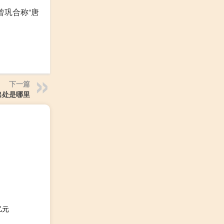
巩合称“唐
下一篇
出处是哪里
亿元