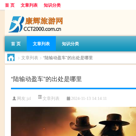
首 页
文章列表
知识分类
首 页
文章列表
知识分类
>
文章列表
>
“陆输动盈车”的出处是哪里
“陆输动盈车”的出处是哪里
文章列表
网友:
jzl
2024-11-13 14:14:11