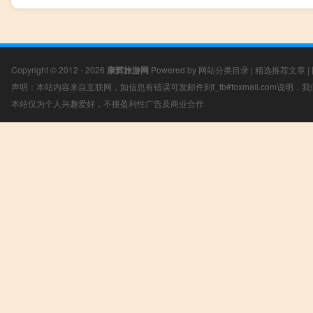
Copyright © 2012 - 2026
康辉旅游网
Powered by
网站分类目录
|
精选推荐文章
|
声明：本站内容来自互联网，如信息有错误可发邮件到f_fb#foxmail.com说明
本站仅为个人兴趣爱好，不接盈利性广告及商业合作