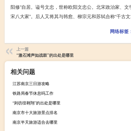
阳修”自居。谥号文忠，世称欧阳文忠公。北宋政治家、文
宋八大家”。后人又将其与韩愈、柳宗元和苏轼合称“千古文
网络标签
上一篇
“激石滩声如战鼓”的出处是哪里
相关问题
江苏南京三日游攻略
铁路局春节休息吗工作
“则彷徨翱翔”的出处是哪里
南京市十大旅游景点排名
南京半天旅游适合去哪里