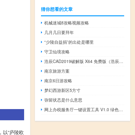
猜你想看的文章
机械迷城8攻略视频攻略
几月几日要拜年
“少陵自益捐”的出处是哪里
守卫仙境攻略
浩辰CAD2019破解版 X64 免费版（浩辰CAD2019破解版 X64 免费版功能简介）
南京旅游方案
南京6日游攻略
梦幻西游新区5方寸
弥留状态是什么意思
网上办税服务厅一键设置工具 V1.0 绿色版（网上办税服务厅一键设置工具 V1.0 绿色版功能简介）
，以“庐陵欧