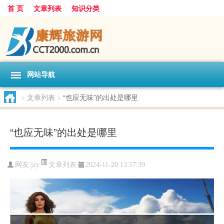
首 页
文章列表
知识分类
网站导航
>
文章列表
>
“也应无味”的出处是哪里
“也应无味”的出处是哪里
文章列表
网友:
jzy
2024-11-20 13:57:39