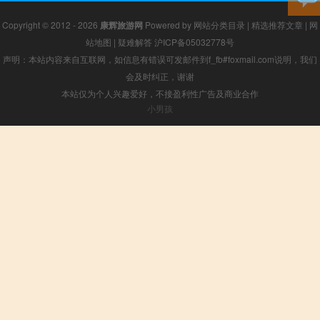
Copyright © 2012 - 2026
康辉旅游网
Powered by
网站分类目录
|
精选推荐文章
|
网
站地图
|
疑难解答
沪ICP备05032778号
声明：本站内容来自互联网，如信息有错误可发邮件到f_fb#foxmail.com说明，我们
会及时纠正，谢谢
本站仅为个人兴趣爱好，不接盈利性广告及商业合作
小男孩