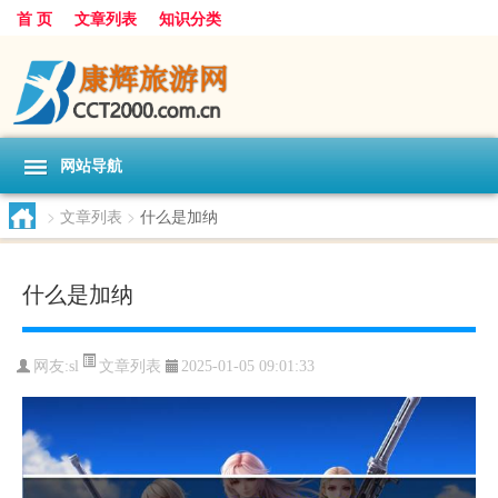
首 页
文章列表
知识分类
网站导航
>
文章列表
>
什么是加纳
什么是加纳
文章列表
网友:
sl
2025-01-05 09:01:33