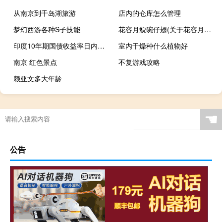
从南京到千岛湖旅游
店内的仓库怎么管理
梦幻西游各种S子技能
花容月貌碗仔翅(关于花容月貌碗仔翅简述)
印度10年期国债收益率日内上涨3个基点至7.2612%为自4月18日以来的最高水平
室内干燥种什么植物好
南京 红色景点
不复游戏攻略
赖亚文多大年龄
☚
公告