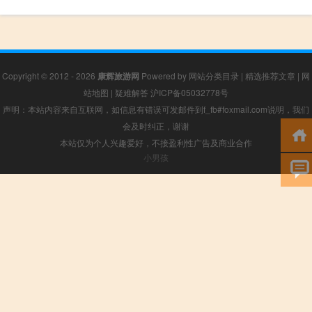
Copyright © 2012 - 2026
康辉旅游网
Powered by
网站分类目录
|
精选推荐文章
|
网
站地图
|
疑难解答
沪ICP备05032778号
声明：本站内容来自互联网，如信息有错误可发邮件到f_fb#foxmail.com说明，我们
会及时纠正，谢谢
本站仅为个人兴趣爱好，不接盈利性广告及商业合作
小男孩