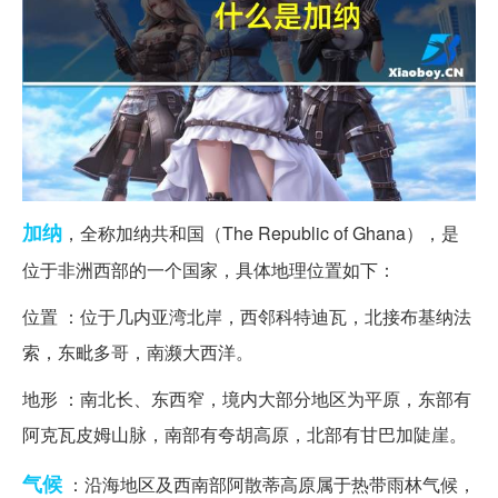
加纳
，全称加纳共和国（The Republic of Ghana），是
位于非洲西部的一个国家，具体地理位置如下：
位置 ：位于几内亚湾北岸，西邻科特迪瓦，北接布基纳法
索，东毗多哥，南濒大西洋。
地形 ：南北长、东西窄，境内大部分地区为平原，东部有
阿克瓦皮姆山脉，南部有夸胡高原，北部有甘巴加陡崖。
气候
：沿海地区及西南部阿散蒂高原属于热带雨林气候，