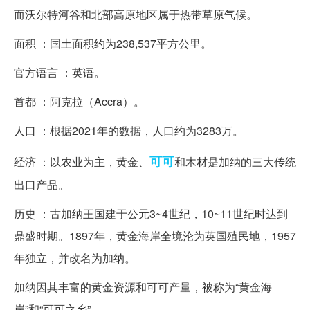
而沃尔特河谷和北部高原地区属于热带草原气候。
面积 ：国土面积约为238,537平方公里。
官方语言 ：英语。
首都 ：阿克拉（Accra）。
人口 ：根据2021年的数据，人口约为3283万。
可可
经济 ：以农业为主，黄金、
和木材是加纳的三大传统
出口产品。
历史 ：古加纳王国建于公元3~4世纪，10~11世纪时达到
鼎盛时期。1897年，黄金海岸全境沦为英国殖民地，1957
年独立，并改名为加纳。
加纳因其丰富的黄金资源和可可产量，被称为“黄金海
岸”和“可可之乡”